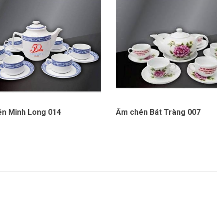
n Minh Long 014
Ấm chén Bát Tràng 007