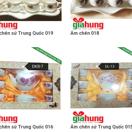
chén sứ Trung Quốc 019
Ấm chén 018
chén sứ Trung Quốc 016
Ấm chén sứ Trung Quốc 01