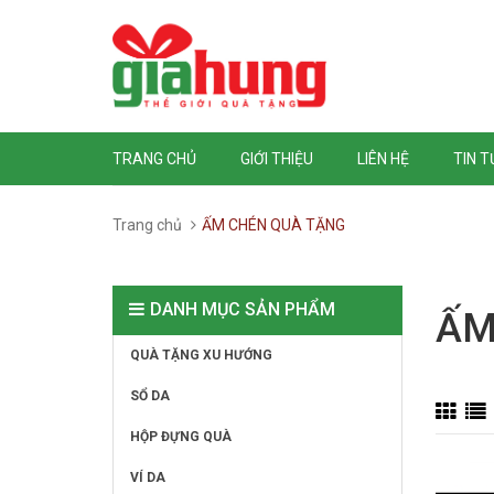
TRANG CHỦ
GIỚI THIỆU
LIÊN HỆ
TIN 
Trang chủ
ẤM CHÉN QUÀ TẶNG
DANH MỤC SẢN PHẨM
ẤM
QUÀ TẶNG XU HƯỚNG
SỔ DA
HỘP ĐỰNG QUÀ
VÍ DA