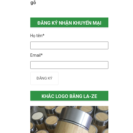
gỗ
ĐĂNG KÝ NHẬN KHUYẾN MẠI
Họ tên*
Email*
ĐĂNG KÝ
KHẮC LOGO BẰNG LA-ZE