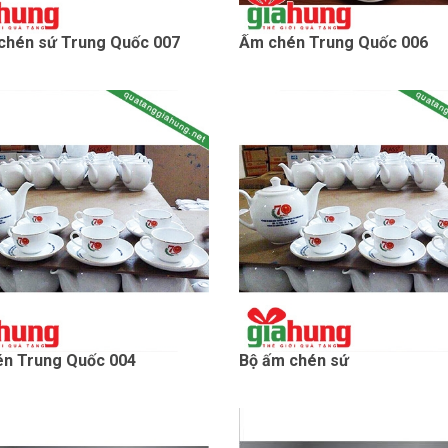
chén sứ Trung Quốc 007
Ấm chén Trung Quốc 006
n Trung Quốc 004
Bộ ấm chén sứ