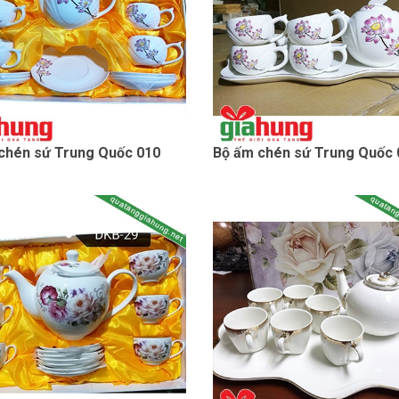
chén sứ Trung Quốc 010
Bộ ấm chén sứ Trung Quốc 