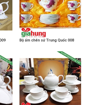
009
Bộ ấm chén sứ Trung Quốc 008