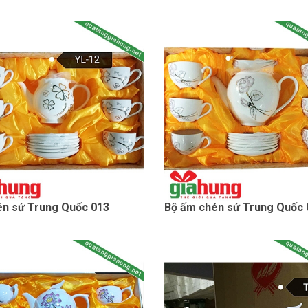
n sứ Trung Quốc 013
Bộ ấm chén sứ Trung Quốc 