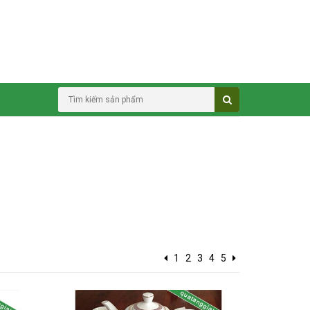
1
2
3
4
5