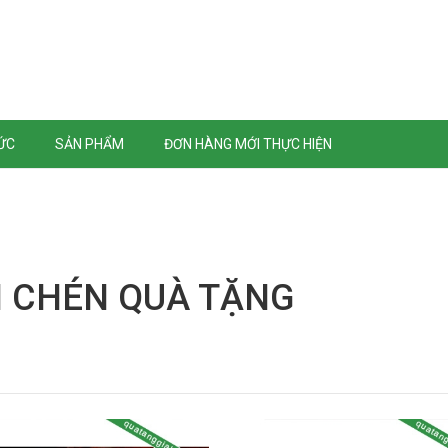
TỨC
SẢN PHẨM
ĐƠN HÀNG MỚI THỰC HIỆN
 CHÉN QUÀ TẶNG