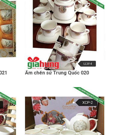
021
Ấm chén sứ Trung Quốc 020