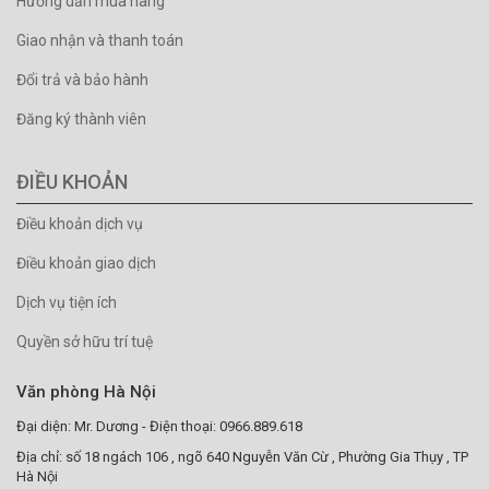
Hướng dẫn mua hàng
Giao nhận và thanh toán
Đổi trả và bảo hành
Đăng ký thành viên
ĐIỀU KHOẢN
Điều khoản dịch vụ
Điều khoản giao dịch
Dịch vụ tiện ích
Quyền sở hữu trí tuệ
Văn phòng Hà Nội
Đại diện: Mr. Dương - Điện thoại: 0966.889.618
Địa chỉ: số 18 ngách 106 , ngõ 640 Nguyễn Văn Cừ , Phường Gia Thụy , TP
Hà Nội