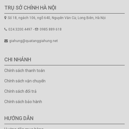
TRỤ SỞ CHÍNH HÀ NỘI
Số 18, ngách 106, ngõ 640, Nguyễn Văn Cừ, Long Biên, Hà Nội
024.3200.4497 -
0985 889 618
giahung@quatanggiahung.net
CHI NHÁNH
Chính sách thanh toán
Chính sách vận chuyển
Chính sách đổi trả
Chính sách bảo hành
HƯỚNG DẪN