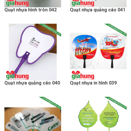
Quạt nhựa hình tròn 042
Quạt nhựa quảng cáo 041
Quạt nhựa quảng cáo 040
Quạt nhựa in hình 039