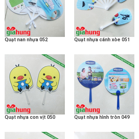
Quạt nan nhựa 052
Quạt nhựa cánh xòe 051
Quạt nhựa con vịt 050
Quạt nhựa hình tròn 049