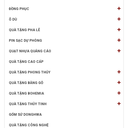
ĐỒNG PHỤC
Ô DÙ
QUÀ TẶNG PHA LÊ
PIN SẠC DỰ PHÒNG
QUẠT NHỰA QUẢNG CÁO
QUÀ TẶNG CAO CẤP
QUÀ TẶNG PHONG THỦY
QUÀ TẶNG BẰNG GỖ
QUÀ TẶNG BOHEMIA
QUÀ TẶNG THỦY TINH
GỐM SỨ DONGHWA
QUÀ TẶNG CÔNG NGHỆ