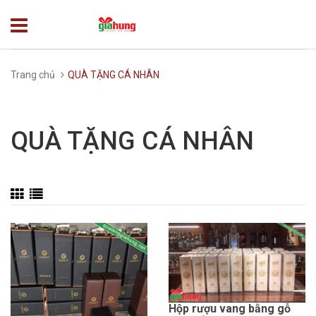
Trang chủ
QUÀ TẶNG CÁ NHÂN
QUÀ TẶNG CÁ NHÂN
Hộp rượu vang bằng gỗ