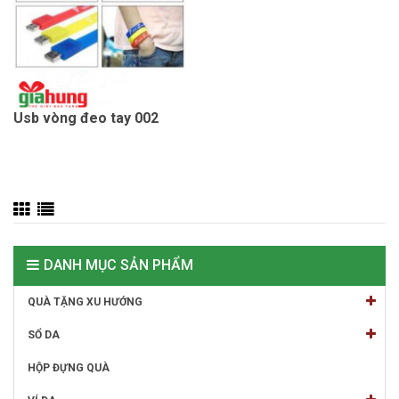
Usb vòng đeo tay 002
DANH MỤC SẢN PHẨM
QUÀ TẶNG XU HƯỚNG
SỔ DA
HỘP ĐỰNG QUÀ