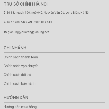
TRỤ SỞ CHÍNH HÀ NỘI
Số 18, ngách 106, ngõ 640, Nguyễn Văn Cừ, Long Biên, Hà Nội
024.3200.4497 -
0985 889 618
giahung@quatanggiahung.net
CHI NHÁNH
Chính sách thanh toán
Chính sách vận chuyển
Chính sách đổi trả
Chính sách bảo hành
HƯỚNG DẪN
Hướng dẫn mua hàng