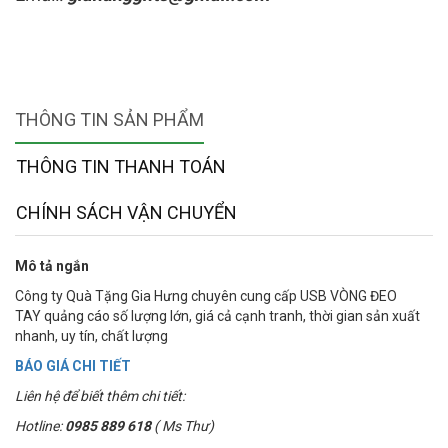
THÔNG TIN SẢN PHẨM
THÔNG TIN THANH TOÁN
CHÍNH SÁCH VẬN CHUYỂN
Mô tả ngắn
Công ty Quà Tặng Gia Hưng chuyên cung cấp USB VÒNG ĐEO
TAY quảng cáo số lượng lớn, giá cả cạnh tranh, thời gian sản xuất
nhanh, uy tín, chất lượng
BÁO GIÁ CHI TIẾT
Liên hệ để biết thêm chi tiết:
Hotline:
0985 889 618
( Ms Thư)