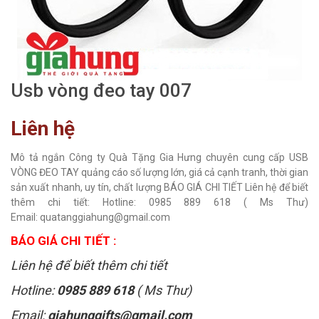
Usb vòng đeo tay 007
Liên hệ
Mô tả ngắn Công ty Quà Tặng Gia Hưng chuyên cung cấp USB
VÒNG ĐEO TAY quảng cáo số lượng lớn, giá cả cạnh tranh, thời gian
sản xuất nhanh, uy tín, chất lượng BÁO GIÁ CHI TIẾT Liên hệ để biết
thêm chi tiết: Hotline: 0985 889 618 ( Ms Thư)
Email: quatanggiahung@gmail.com
BÁO GIÁ CHI TIẾT :
Liên hệ để biết thêm chi tiết
Hotline:
0985 889 618
( Ms Thư)
Email:
giahunggifts@gmail.com