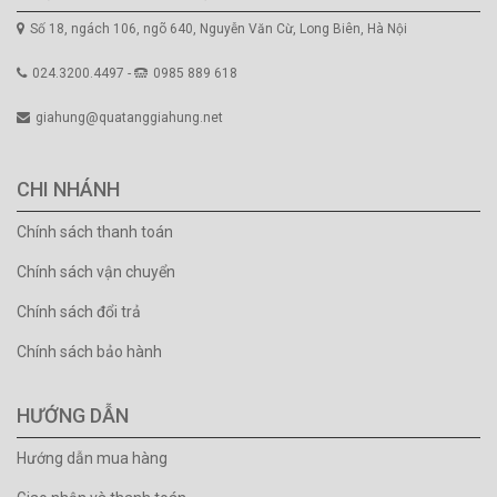
Số 18, ngách 106, ngõ 640, Nguyễn Văn Cừ, Long Biên, Hà Nội
024.3200.4497 -
0985 889 618
giahung@quatanggiahung.net
CHI NHÁNH
Chính sách thanh toán
Chính sách vận chuyển
Chính sách đổi trả
Chính sách bảo hành
HƯỚNG DẪN
Hướng dẫn mua hàng