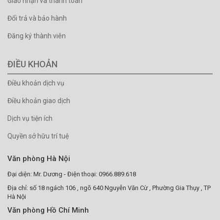
Giao nhận và thanh toán
Đổi trả và bảo hành
Đăng ký thành viên
ĐIỀU KHOẢN
Điều khoản dịch vụ
Điều khoản giao dịch
Dịch vụ tiện ích
Quyền sở hữu trí tuệ
Văn phòng Hà Nội
Đại diện: Mr. Dương - Điện thoại: 0966.889.618
Địa chỉ: số 18 ngách 106 , ngõ 640 Nguyễn Văn Cừ , Phường Gia Thụy , TP
Hà Nội
Văn phòng Hồ Chí Minh