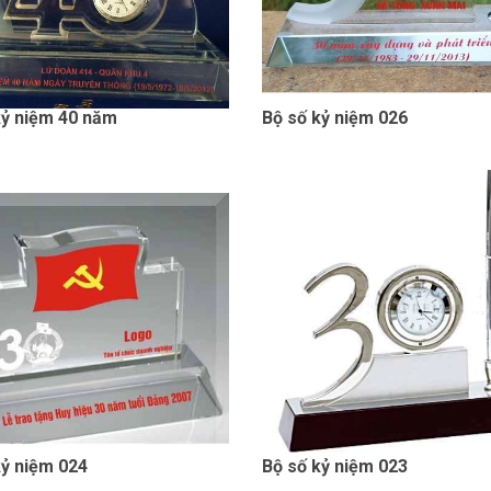
kỷ niệm 40 năm
Bộ số kỷ niệm 026
kỷ niệm 024
Bộ số kỷ niệm 023