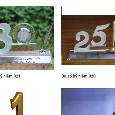
kỷ niệm 021
Bộ số kỷ niệm 020