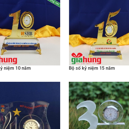
kỷ niệm 10 năm
Bộ số kỷ niệm 15 năm