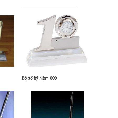
Bộ số kỷ niệm 009