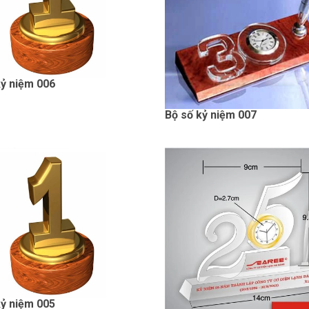
kỷ niệm 006
Bộ số kỷ niệm 007
kỷ niệm 005