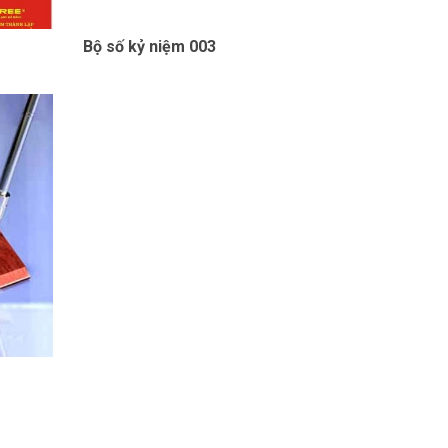
Bộ số kỷ niệm 003