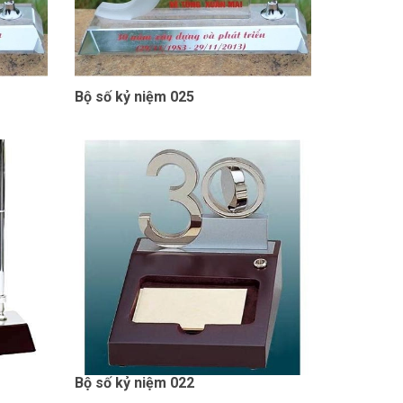
Bộ số kỷ niệm 025
Bộ số kỷ niệm 022