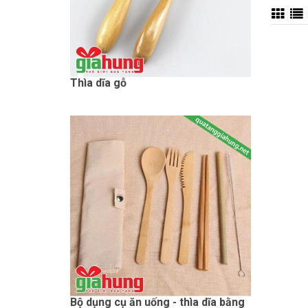
Thìa dĩa gỗ
Bộ dụng cụ ăn uống - thìa dĩa bằng