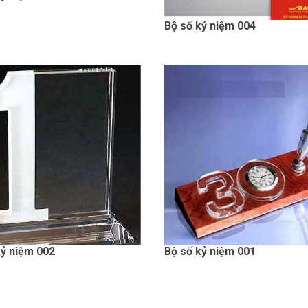
Bộ số kỷ niệm 004
kỷ niệm 002
Bộ số kỷ niệm 001