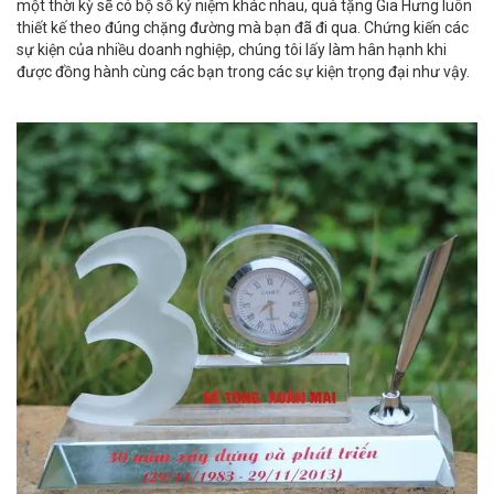
một thời kỳ sẽ có bộ số kỷ niệm khác nhau, quà tặng Gia Hưng luôn
thiết kế theo đúng chặng đường mà bạn đã đi qua. Chứng kiến các
sự kiện của nhiều doanh nghiệp, chúng tôi lấy làm hân hạnh khi
được đồng hành cùng các bạn trong các sự kiện trọng đại như vậy.