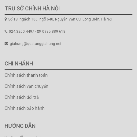
TRỤ SỞ CHÍNH HÀ NỘI
Số 18, ngách 106, ngõ 640, Nguyễn Văn Cừ, Long Biên, Hà Nội
024.3200.4497 -
0985 889 618
giahung@quatanggiahung.net
CHI NHÁNH
Chính sách thanh toán
Chính sách vận chuyển
Chính sách đổi trả
Chính sách bảo hành
HƯỚNG DẪN