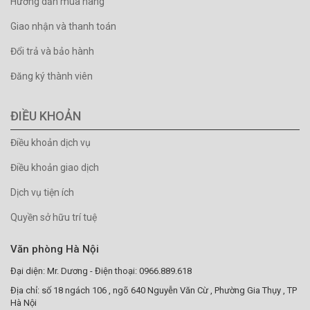
Hướng dẫn mua hàng
Giao nhận và thanh toán
Đổi trả và bảo hành
Đăng ký thành viên
ĐIỀU KHOẢN
Điều khoản dịch vụ
Điều khoản giao dịch
Dịch vụ tiện ích
Quyền sở hữu trí tuệ
Văn phòng Hà Nội
Đại diện: Mr. Dương - Điện thoại: 0966.889.618
Địa chỉ: số 18 ngách 106 , ngõ 640 Nguyễn Văn Cừ , Phường Gia Thụy , TP
Hà Nội