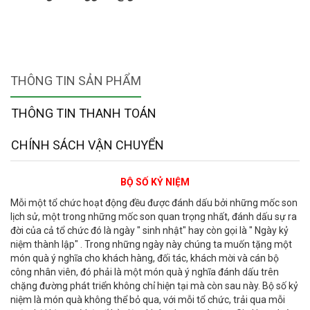
THÔNG TIN SẢN PHẨM
THÔNG TIN THANH TOÁN
CHÍNH SÁCH VẬN CHUYỂN
BỘ SỐ KỶ NIỆM
Mỗi một tổ chức hoạt động đều được đánh dấu bởi những mốc son
lịch sử, một trong những mốc son quan trọng nhất, đánh dấu sự ra
đời của cả tổ chức đó là ngày " sinh nhật" hay còn gọi là " Ngày kỷ
niệm thành lập" . Trong những ngày này chúng ta muốn tặng một
món quà ý nghĩa cho khách hàng, đối tác, khách mời và cán bộ
công nhân viên, đó phải là một món quà ý nghĩa đánh dấu trên
chặng đường phát triển không chỉ hiện tại mà còn sau này. Bộ số kỷ
niệm là món quà không thể bỏ qua, với mỗi tổ chức, trải qua mỗi