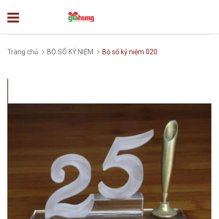
Trang chủ
BỘ SỐ KỶ NIỆM
Bộ số kỷ niệm 020