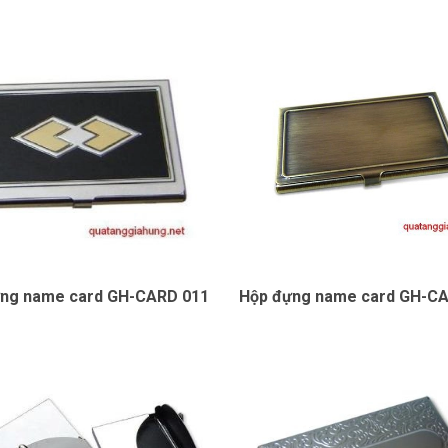
ng name card GH-CARD 011
Hộp đựng name card GH-C