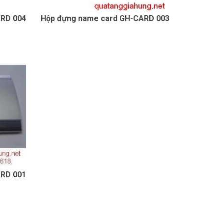
ARD 004
Hộp đựng name card GH-CARD 003
ARD 001