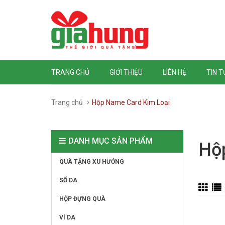
TRANG CHỦ
GIỚI THIỆU
LIÊN HỆ
TIN 
Trang chủ
Hộp Name Card Kim Loại
DANH MỤC SẢN PHẨM
Hộ
QUÀ TẶNG XU HƯỚNG
SỔ DA
HỘP ĐỰNG QUÀ
VÍ DA