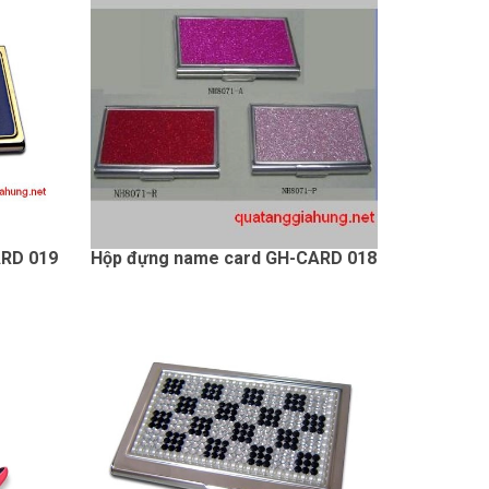
ARD 019
Hộp đựng name card GH-CARD 018