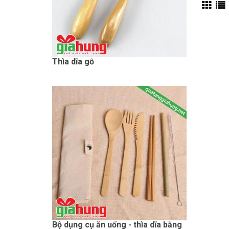
Thìa dĩa gỗ
Bộ dụng cụ ăn uống - thìa dĩa bằng