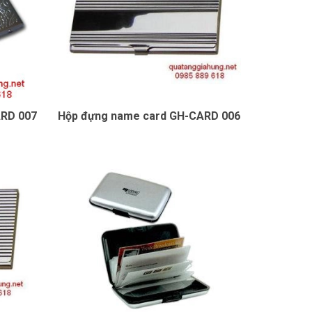
ARD 007
Hộp đựng name card GH-CARD 006