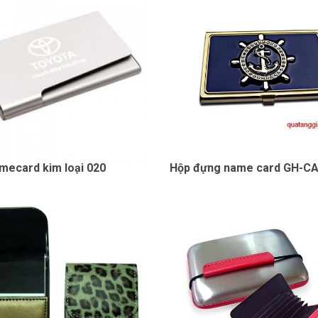
mecard kim loại 020
Hộp đựng name card GH-C