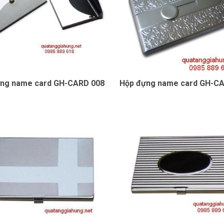
ng name card GH-CARD 008
Hộp đựng name card GH-C