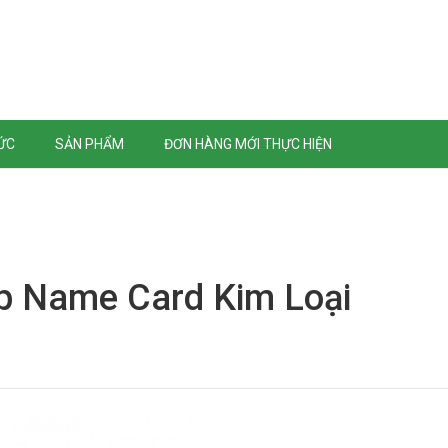
TỨC
SẢN PHẨM
ĐƠN HÀNG MỚI THỰC HIỆN
p Name Card Kim Loại