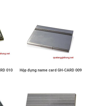
ARD 010
Hộp đựng name card GH-CARD 009