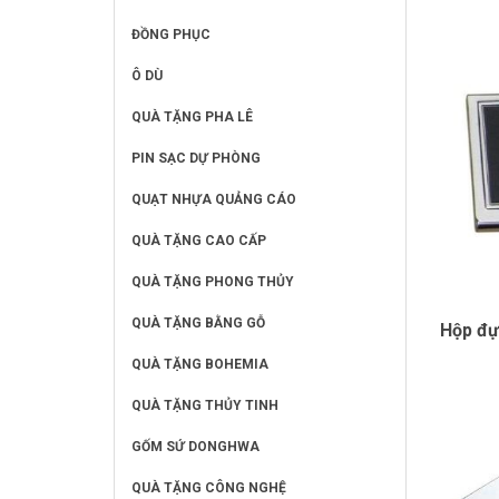
ĐỒNG PHỤC
Ô DÙ
QUÀ TẶNG PHA LÊ
PIN SẠC DỰ PHÒNG
QUẠT NHỰA QUẢNG CÁO
QUÀ TẶNG CAO CẤP
QUÀ TẶNG PHONG THỦY
QUÀ TẶNG BẰNG GỖ
Hộp đự
QUÀ TẶNG BOHEMIA
QUÀ TẶNG THỦY TINH
GỐM SỨ DONGHWA
QUÀ TẶNG CÔNG NGHỆ