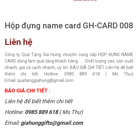
Hộp đựng name card GH-CARD 008
Liên hệ
Công ty Quà Tặng Gia Hưng chuyên cung cấp HỘP ĐỰNG NAME
CARD dùng làm quà tặng khách hàng ..... Chất lượng cao, sản xuất
nhanh, giá cả cạnh nhanh, uy tín. BÁO GIÁ CHI TIẾT Liên hệ để biết
thêm chi tiết: Hotline: 0985 889 618 ( Ms Thư)
Email: quatanggiahung@gmail.com
BÁO GIÁ CHI TIẾT :
Liên hệ để biết thêm chi tiết
Hotline:
0985 889 618
( Ms Thư)
Email:
giahunggifts@gmail.com