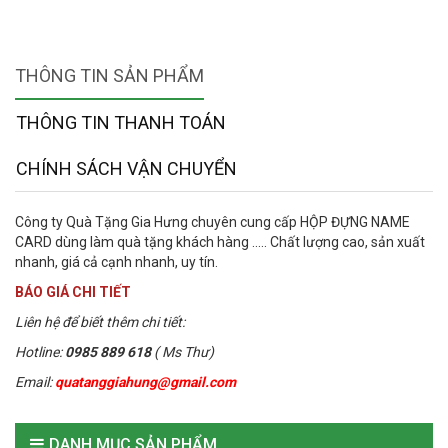
THÔNG TIN SẢN PHẨM
THÔNG TIN THANH TOÁN
CHÍNH SÁCH VẬN CHUYỂN
Công ty Quà Tặng Gia Hưng chuyên cung cấp HỘP ĐỰNG NAME
CARD dùng làm quà tặng khách hàng ..... Chất lượng cao, sản xuất
nhanh, giá cả cạnh nhanh, uy tín.
BÁO GIÁ CHI TIẾT
Liên hệ để biết thêm chi tiết:
Hotline:
0985 889 618
( Ms Thư)
Email:
quatanggiahung@gmail.com
DANH MỤC SẢN PHẨM