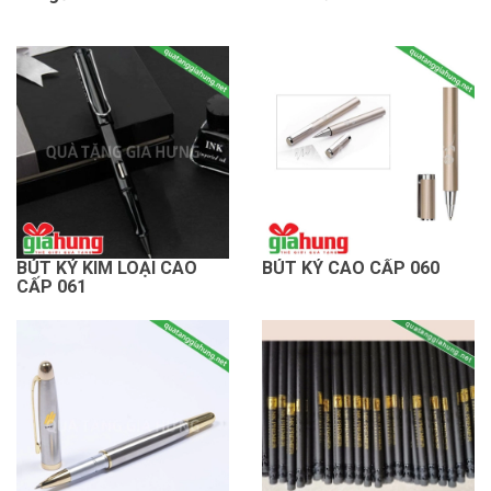
BÚT KÝ KIM LOẠI CAO
BÚT KÝ CAO CẤP 060
CẤP 061