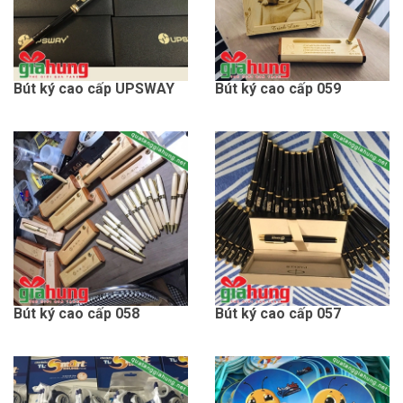
Bút ký cao cấp UPSWAY
Bút ký cao cấp 059
Bút ký cao cấp 058
Bút ký cao cấp 057