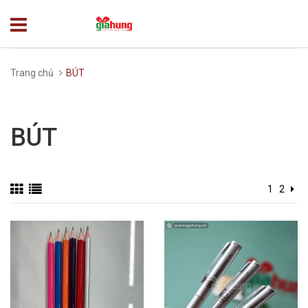
Trang chủ
BÚT
BÚT
1
2