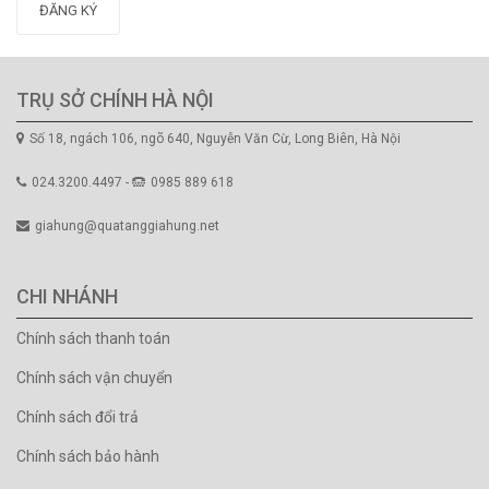
ĐĂNG KÝ
TRỤ SỞ CHÍNH HÀ NỘI
Số 18, ngách 106, ngõ 640, Nguyễn Văn Cừ, Long Biên, Hà Nội
024.3200.4497 -
0985 889 618
giahung@quatanggiahung.net
CHI NHÁNH
Chính sách thanh toán
Chính sách vận chuyển
Chính sách đổi trả
Chính sách bảo hành