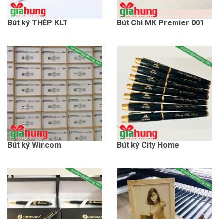
Bút ký THÉP KLT
Bút Chì MK Premier 001
Bút ký Wincom
Bút ký City Home