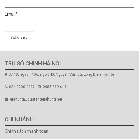
Email*
ĐĂNG KÝ
TRỤ SỞ CHÍNH HÀ NỘI
Số 18, ngách 106, ngõ 640, Nguyễn Văn Cừ, Long Biên, Hà Nội
024.3200.4497 -
0985 889 618
giahung@quatanggiahung.net
CHI NHÁNH
Chính sách thanh toán