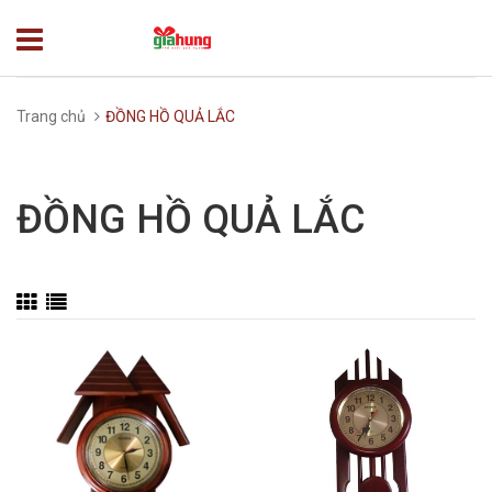
Trang chủ
ĐỒNG HỒ QUẢ LẮC
ĐỒNG HỒ QUẢ LẮC