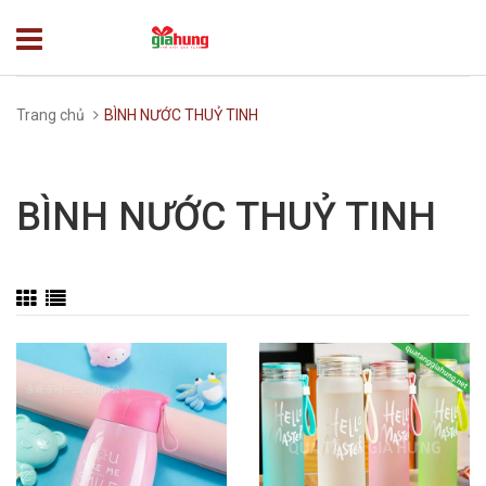
Trang chủ
BÌNH NƯỚC THUỶ TINH
BÌNH NƯỚC THUỶ TINH