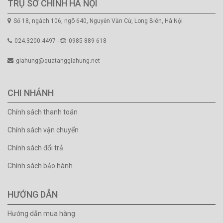
TRỤ SỞ CHÍNH HÀ NỘI
Số 18, ngách 106, ngõ 640, Nguyễn Văn Cừ, Long Biên, Hà Nội
024.3200.4497 -
0985 889 618
giahung@quatanggiahung.net
CHI NHÁNH
Chính sách thanh toán
Chính sách vận chuyển
Chính sách đổi trả
Chính sách bảo hành
HƯỚNG DẪN
Hướng dẫn mua hàng