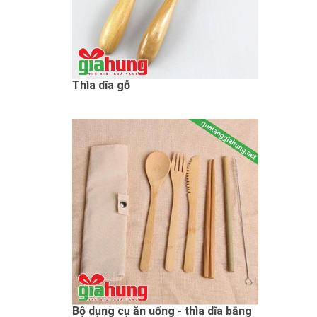
Thìa dĩa gỗ
Bộ dụng cụ ăn uống - thìa dĩa bằng