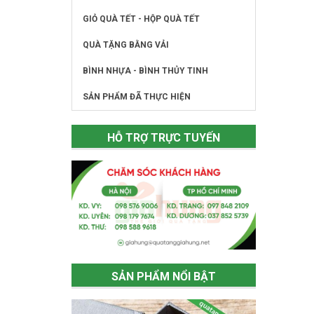
GIỎ QUÀ TẾT - HỘP QUÀ TẾT
QUÀ TẶNG BẰNG VẢI
BÌNH NHỰA - BÌNH THỦY TINH
SẢN PHẨM ĐÃ THỰC HIỆN
HỖ TRỢ TRỰC TUYẾN
SẢN PHẨM NỔI BẬT