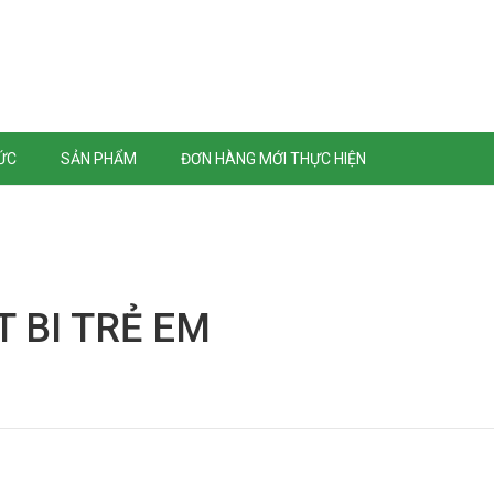
TỨC
SẢN PHẨM
ĐƠN HÀNG MỚI THỰC HIỆN
T BI TRẺ EM