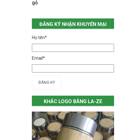
gỗ
ĐĂNG KÝ NHẬN KHUYẾN MẠI
Họ tên*
Email*
ĐĂNG KÝ
KHẮC LOGO BẰNG LA-ZE