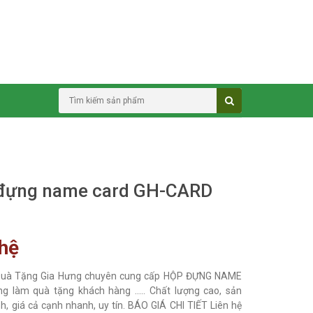
đựng name card GH-CARD
 hệ
Quà Tặng Gia Hưng chuyên cung cấp HỘP ĐỰNG NAME
 làm quà tặng khách hàng ..... Chất lượng cao, sản
h, giá cả cạnh nhanh, uy tín. BÁO GIÁ CHI TIẾT Liên hệ