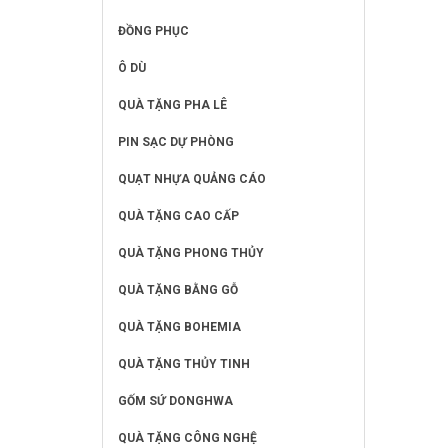
ĐỒNG PHỤC
Ô DÙ
QUÀ TẶNG PHA LÊ
PIN SẠC DỰ PHÒNG
QUẠT NHỰA QUẢNG CÁO
QUÀ TẶNG CAO CẤP
QUÀ TẶNG PHONG THỦY
QUÀ TẶNG BẰNG GỖ
QUÀ TẶNG BOHEMIA
QUÀ TẶNG THỦY TINH
GỐM SỨ DONGHWA
QUÀ TẶNG CÔNG NGHỆ