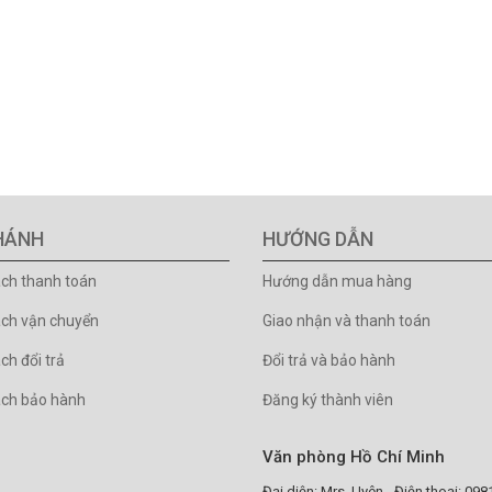
HÁNH
HƯỚNG DẪN
ách thanh toán
Hướng dẫn mua hàng
ách vận chuyển
Giao nhận và thanh toán
ch đổi trả
Đổi trả và bảo hành
ách bảo hành
Đăng ký thành viên
Văn phòng Hồ Chí Minh
Đại diện: Mrs. Uyên - Điện thoại: 09