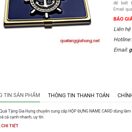
để biết 
Email: q
BÁO GIÁ
Liên hệ 
Hotline
Email:
g
 TIN SẢN PHẨM
THÔNG TIN THANH TOÁN
CHÍN
 Quà Tặng Gia Hưng chuyên cung cấp HỘP ĐỰNG NAME CARD dùng làm quà 
iá cả cạnh nhanh, uy tín.
 CHI TIẾT