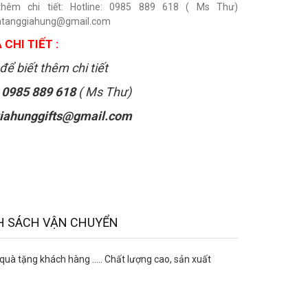
thêm chi tiết: Hotline: 0985 889 618 ( Ms Thư)
uatanggiahung@gmail.com
 CHI TIẾT :
để biết thêm chi tiết
:
0985 889 618
( Ms Thư)
iahunggifts@gmail.com
H SÁCH VẬN CHUYỂN
tặng khách hàng ..... Chất lượng cao, sản xuất