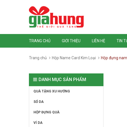
TRANG CHỦ
GIỚI THIỆU
LIÊN HỆ
TIN 
Trang chủ
Hộp Name Card Kim Loại
Hộp đựng nam
DANH MỤC SẢN PHẨM
QUÀ TẶNG XU HƯỚNG
SỔ DA
HỘP ĐỰNG QUÀ
VÍ DA