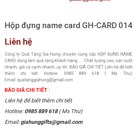
Hộp đựng name card GH-CARD 014
Liên hệ
Công ty Quà Tặng Gia Hưng chuyên cung cấp HỘP ĐỰNG NAME
CARD dùng làm quà tặng khách hàng ..... Chất lượng cao, sản xuất
nhanh, giá cả cạnh nhanh, uy tín. BÁO GIÁ CHI TIẾT Liên hệ để biết
thêm chi tiết: Hotline: 0985 889 618 ( Ms Thư)
Email: quatanggiahung@gmail.com
BÁO GIÁ CHI TIẾT :
Liên hệ để biết thêm chi tiết
Hotline:
0985 889 618
( Ms Thư)
Email:
giahunggifts@gmail.com