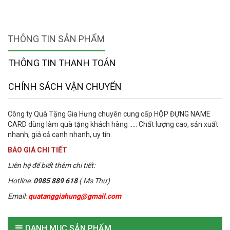
THÔNG TIN SẢN PHẨM
THÔNG TIN THANH TOÁN
CHÍNH SÁCH VẬN CHUYỂN
Công ty Quà Tặng Gia Hưng chuyên cung cấp HỘP ĐỰNG NAME
CARD dùng làm quà tặng khách hàng ..... Chất lượng cao, sản xuất
nhanh, giá cả cạnh nhanh, uy tín.
BÁO GIÁ CHI TIẾT
Liên hệ để biết thêm chi tiết:
Hotline:
0985 889 618
( Ms Thư)
Email:
quatanggiahung@gmail.com
DANH MỤC SẢN PHẨM