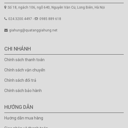
Số 18, ngách 106, ngõ 640, Nguyễn Văn Cừ, Long Biên, Hà Nội
024.3200.4497 -
0985 889 618
giahung@quatanggiahung.net
CHI NHÁNH
Chính sách thanh toán
Chính sách vận chuyển
Chính sách đổi trả
Chính sách bảo hành
HƯỚNG DẪN
Hướng dẫn mua hàng