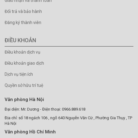
Giao nhận và thanh toán
Đổi trả và bảo hành
Đăng ký thành viên
ĐIỀU KHOẢN
Điều khoản dịch vụ
Điều khoản giao dịch
Dịch vụ tiện ích
Quyền sở hữu trí tuệ
Văn phòng Hà Nội
Đại diện: Mr. Dương - Điện thoại: 0966.889.618
Địa chỉ: số 18 ngách 106 , ngõ 640 Nguyễn Văn Cừ , Phường Gia Thụy , TP
Hà Nội
Văn phòng Hồ Chí Minh