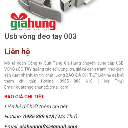
Usb vòng đeo tay 003
Liên hệ
Mô tả ngắn Công ty Quà Tặng Gia Hưng chuyên cung cấp USB
VÒNG ĐEO TAY quảng cáo số lượng lớn, giá cả cạnh tranh, thời gian
sản xuất nhanh, uy tín, chất lượng BÁO GIÁ CHI TIẾT Liên hệ để biết
thêm chi tiết: Hotline: 0985 889 618 ( Ms Thư)
Email: quatanggiahung@gmail.com
BÁO GIÁ CHI TIẾT :
Liên hệ để biết thêm chi tiết
Hotline:
0985 889 618
( Ms Thư)
Email:
giahunggifts@gmail.com