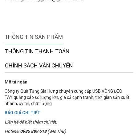
THÔNG TIN SẢN PHẨM
THÔNG TIN THANH TOÁN
CHÍNH SÁCH VẬN CHUYỂN
Mô tả ngắn
Công ty Quà Tặng Gia Hưng chuyên cung cấp USB VÒNG ĐEO
TAY quảng cáo số lượng lớn, giá cả cạnh tranh, thời gian sản xuất
nhanh, uy tín, chất lượng
BÁO GIÁ CHI TIẾT
Liên hệ để biết thêm chi tiết:
Hotline:
0985 889 618
( Ms Thư)