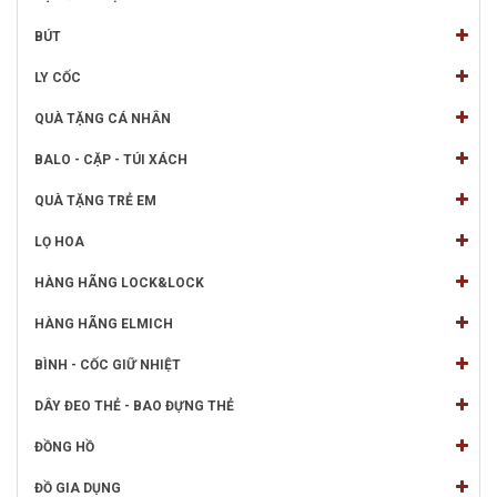
BÚT
LY CỐC
QUÀ TẶNG CÁ NHÂN
BALO - CẶP - TÚI XÁCH
QUÀ TẶNG TRẺ EM
LỌ HOA
HÀNG HÃNG LOCK&LOCK
HÀNG HÃNG ELMICH
BÌNH - CỐC GIỮ NHIỆT
DÂY ĐEO THẺ - BAO ĐỰNG THẺ
ĐỒNG HỒ
ĐỒ GIA DỤNG