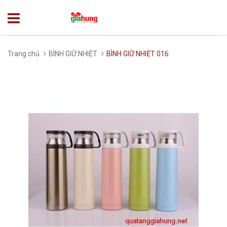
Trang chủ
BÌNH GIỮ NHIỆT
BÌNH GIỮ NHIỆT 016