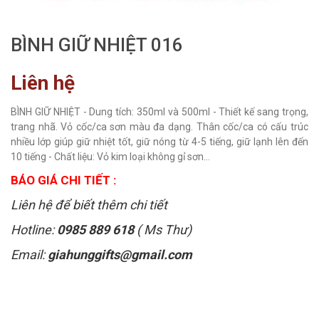
BÌNH GIỮ NHIỆT 016
Liên hệ
BÌNH GIỮ NHIỆT - Dung tích: 350ml và 500ml - Thiết kế sang trọng,
trang nhã. Vỏ cốc/ca sơn màu đa dạng. Thân cốc/ca có cấu trúc
nhiều lớp giúp giữ nhiệt tốt, giữ nóng từ 4-5 tiếng, giữ lạnh lên đến
10 tiếng - Chất liệu: Vỏ kim loại không gỉ sơn...
BÁO GIÁ CHI TIẾT :
Liên hệ để biết thêm chi tiết
Hotline:
0985 889 618
( Ms Thư)
Email:
giahunggifts@gmail.com