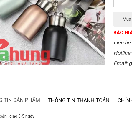
Mua
BÁO GIÁ
Liên hệ 
Hotline
Email:
g
 TIN SẢN PHẨM
THÔNG TIN THANH TOÁN
CHÍN
sẵn , giao 3-5 ngày