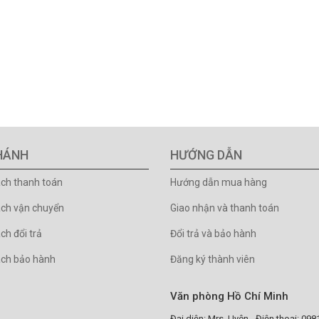
HÁNH
HƯỚNG DẪN
ách thanh toán
Hướng dẫn mua hàng
ách vận chuyển
Giao nhận và thanh toán
ch đổi trả
Đổi trả và bảo hành
ách bảo hành
Đăng ký thành viên
Văn phòng Hồ Chí Minh
Đại diện: Mrs. Uyên - Điện thoại: 09