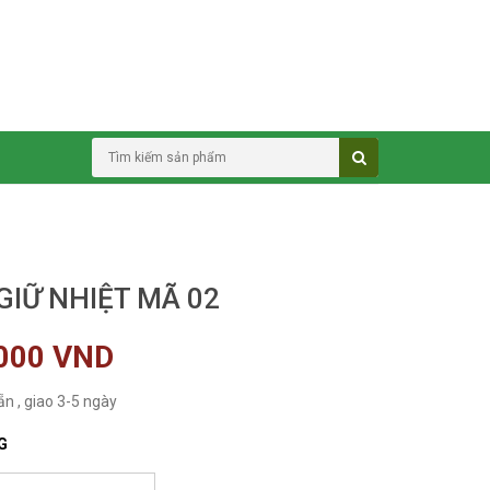
GIỮ NHIỆT MÃ 02
000 VND
ẵn , giao 3-5 ngày
G