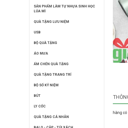
SẢN PHẨM LÀM TỰ NHỰA SINH HỌC
LÚA MÌ
QUÀ TẶNG LƯU NIỆM
USB
BỘ QUÀ TẶNG
ÁO MƯA
ẤM CHÉN QUÀ TẶNG
QUÀ TẶNG TRANG TRÍ
BỘ SỐ KỶ NIỆM
BÚT
THÔNG
LY CỐC
hàng có 
QUÀ TẶNG CÁ NHÂN
BALO - CẶP - TÚI XÁCH