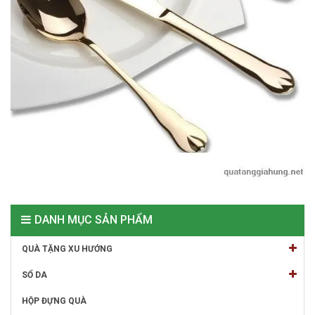
DANH MỤC SẢN PHẨM
QUÀ TẶNG XU HƯỚNG
SỔ DA
HỘP ĐỰNG QUÀ