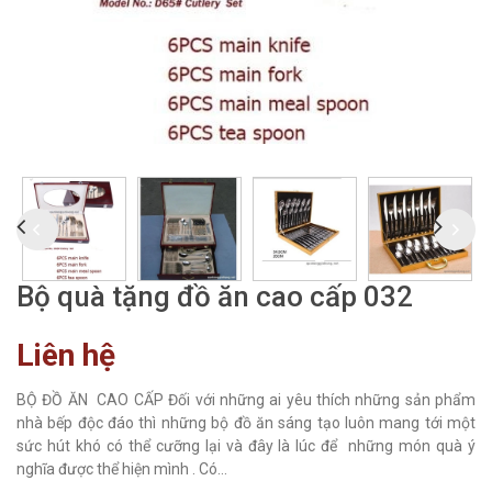
Bộ quà tặng đồ ăn cao cấp 032
Liên hệ
BỘ ĐỒ ĂN CAO CẤP Đối với những ai yêu thích những sản phẩm
nhà bếp độc đáo thì những bộ đồ ăn sáng tạo luôn mang tới một
sức hút khó có thể cưỡng lại và đây là lúc để những món quà ý
nghĩa được thể hiện mình . Có...