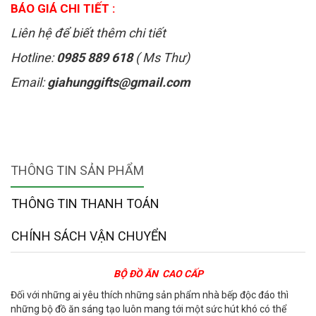
BÁO GIÁ CHI TIẾT :
Liên hệ để biết thêm chi tiết
Hotline:
0985 889 618
( Ms Thư)
Email:
giahunggifts@gmail.com
THÔNG TIN SẢN PHẨM
THÔNG TIN THANH TOÁN
CHÍNH SÁCH VẬN CHUYỂN
BỘ ĐỒ ĂN CAO CẤP
Đối với những ai yêu thích những sản phẩm nhà bếp độc đáo thì
những bộ đồ ăn sáng tạo luôn mang tới một sức hút khó có thể