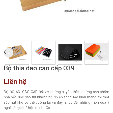
Bộ thìa dao cao cấp 039
Liên hệ
BỘ ĐỒ ĂN CAO CẤP Đối với những ai yêu thích những sản phẩm
nhà bếp độc đáo thì những bộ đồ ăn sáng tạo luôn mang tới một
sức hút khó có thể cưỡng lại và đây là lúc để những món quà ý
nghĩa được thể hiện mình . Có...