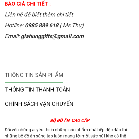
BÁO GIÁ CHI TIẾT :
Liên hệ để biết thêm chi tiết
Hotline:
0985 889 618
( Ms Thư)
Email:
giahunggifts@gmail.com
THÔNG TIN SẢN PHẨM
THÔNG TIN THANH TOÁN
CHÍNH SÁCH VẬN CHUYỂN
BỘ ĐỒ ĂN CAO CẤP
Đối với những ai yêu thích những sản phẩm nhà bếp độc đáo thì
những bộ đồ ăn sáng tạo luôn mang tới một sức hút khó có thể