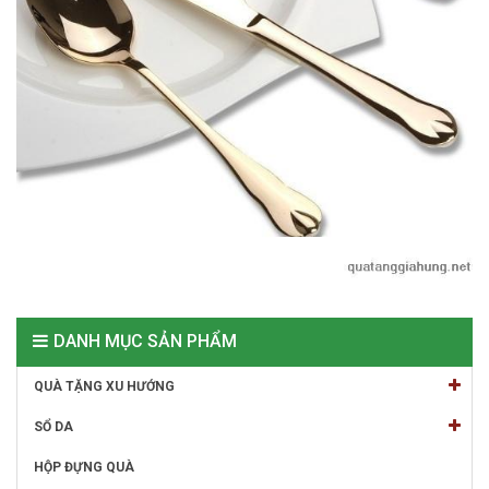
DANH MỤC SẢN PHẨM
QUÀ TẶNG XU HƯỚNG
SỔ DA
HỘP ĐỰNG QUÀ