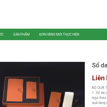
TỨC
SẢN PHẨM
ĐƠN HÀNG MỚI THỰC HIỆN
Sổ da
Liên
BỘ QUÀ TẶ
1. Sổ da 
logo theo
quà tặng đ