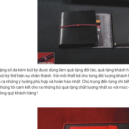
ặng sổ da kèm bút ký được dùng làm quà tặng đối tác, quà tặng khách hà
bút ký thể hiện sự chân thành. Với mỗi thiết kế cho từng đối tượng khách
 ra những ý tưởng phù hợp và hoàn hảo nhất. Chú trọng đến từng chi tiết
chúng tôi cam kết cho ra những bộ quà tặng chất lượng nhất so với mức 
lòng quý khách hàng !