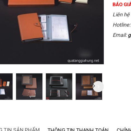
BÁO GIÁ
Liên hệ 
Hotline
Email:
g
 TIN SẢN PHẨM
THÔNG TIN THANH TOÁN
CHÍN