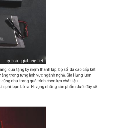
ng, quà tặng kỷ niệm thành lập, bộ sổ da cao cấp kết
 hàng trong từng lĩnh vực ngành nghề, Gia Hưng luôn
 cũng như trong quá trình chọn lựa chất liệu
chi phí bạn bỏ ra. Hi vọng những sản phẩm dưới đây sẽ