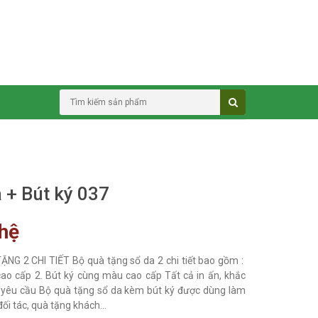
 + Bút ký 037
 hệ
NG 2 CHI TIẾT Bộ quà tặng sổ da 2 chi tiết bao gồm :
cao cấp 2. Bút ký cùng màu cao cấp Tất cả in ấn, khắc
 yêu cầu Bộ quà tặng sổ da kèm bút ký được dùng làm
ối tác, quà tặng khách...