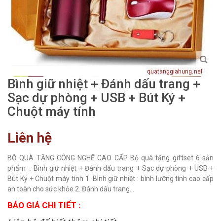
Bình giữ nhiệt + Đánh dấu trang +
Sạc dự phòng + USB + Bút Ký +
Chuột máy tính
Liên hệ
BỘ QUÀ TẶNG CÔNG NGHỆ CAO CẤP Bộ quà tặng giftset 6 sản
phẩm : Bình giữ nhiệt + Đánh dấu trang + Sạc dự phòng + USB +
Bút Ký + Chuột máy tính 1. Bình giữ nhiệt : bình lưỡng tính cao cấp
an toàn cho sức khỏe 2. Đánh dấu trang...
BÁO GIÁ CHI TIẾT :