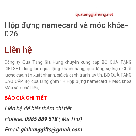
Hộp đựng namecard và móc khóa-
026
Liên hệ
Công ty Quà Tặng Gia Hưng chuyên cung cấp BỘ QUÀ TẶNG
GIFTSET dùng làm quà tặng khách hàng, quà tặng sự kiện. Chất
lượng cao, sản xuất nhanh, giá cả cạnh tranh, uy tín. BỘ QUÀ TẶNG
CAO CẤP Bộ quà tặng gồm : + Hộp đựng namecard + Móc khóa
Màu sắc, chất liệu,...
BÁO GIÁ CHI TIẾT :
Liên hệ để biết thêm chi tiết
Hotline:
0985 889 618
( Ms Thư)
Email:
giahunggifts@gmail.com