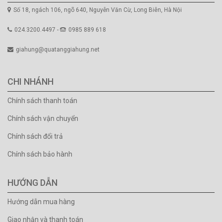
Số 18, ngách 106, ngõ 640, Nguyễn Văn Cừ, Long Biên, Hà Nội
024.3200.4497 -
0985 889 618
giahung@quatanggiahung.net
CHI NHÁNH
Chính sách thanh toán
Chính sách vận chuyển
Chính sách đổi trả
Chính sách bảo hành
HƯỚNG DẪN
Hướng dẫn mua hàng
Giao nhận và thanh toán