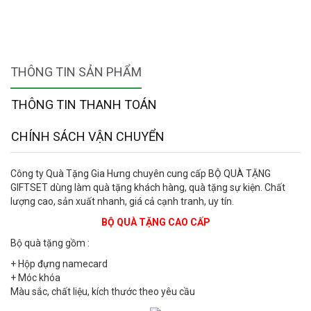
THÔNG TIN SẢN PHẨM
THÔNG TIN THANH TOÁN
CHÍNH SÁCH VẬN CHUYỂN
Công ty Quà Tặng Gia Hưng chuyên cung cấp BỘ QUÀ TẶNG
GIFTSET dùng làm quà tặng khách hàng, quà tặng sự kiện. Chất
lượng cao, sản xuất nhanh, giá cả cạnh tranh, uy tín.
BỘ QUÀ TẶNG CAO CẤP
Bộ quà tặng gồm :
+ Hộp đựng namecard
+ Móc khóa
Màu sắc, chất liệu, kích thước theo yêu cầu