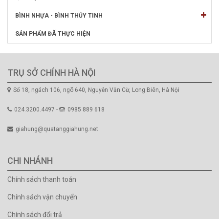
BÌNH NHỰA - BÌNH THỦY TINH
SẢN PHẨM ĐÃ THỰC HIỆN
TRỤ SỞ CHÍNH HÀ NỘI
Số 18, ngách 106, ngõ 640, Nguyễn Văn Cừ, Long Biên, Hà Nội
024.3200.4497 -
0985 889 618
giahung@quatanggiahung.net
CHI NHÁNH
Chính sách thanh toán
Chính sách vận chuyển
Chính sách đổi trả