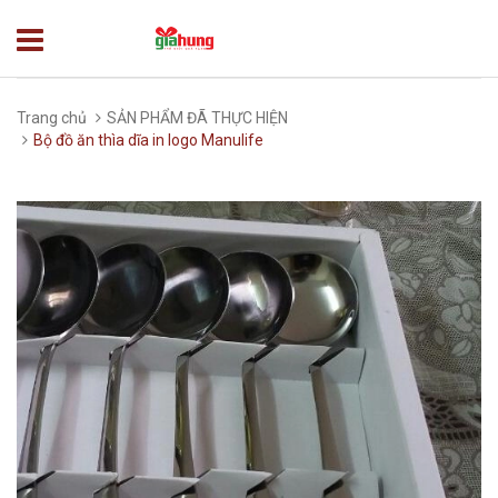
Trang chủ
SẢN PHẨM ĐÃ THỰC HIỆN
Bộ đồ ăn thìa dĩa in logo Manulife