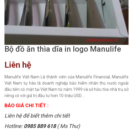
Bộ đồ ăn thìa dĩa in logo Manulife
Liên hệ
Manulife Việt Nam Là thành viên của Manulife Financial, Manulife
Việt Nam tự hào là doanh nghiệp bảo hiểm nhân thọ nước ngoài
đầu tiên có mặt tại Việt Nam từ năm 1999 và sở hữu tòa nhà trụ sở
riêng có với giá trị đầu tư hơn 10 triệu USD....
BÁO GIÁ CHI TIẾT :
Liên hệ để biết thêm chi tiết
Hotline:
0985 889 618
( Ms Thư)