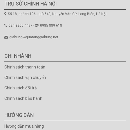
TRỤ SỞ CHÍNH HÀ NỘI
Số 18, ngách 106, ngõ 640, Nguyễn Văn Cừ, Long Biên, Hà Nội
024.3200.4497 -
0985 889 618
giahung@quatanggiahung.net
CHI NHÁNH
Chính sách thanh toán
Chính sách vận chuyển
Chính sách đổi trả
Chính sách bảo hành
HƯỚNG DẪN
Hướng dẫn mua hàng