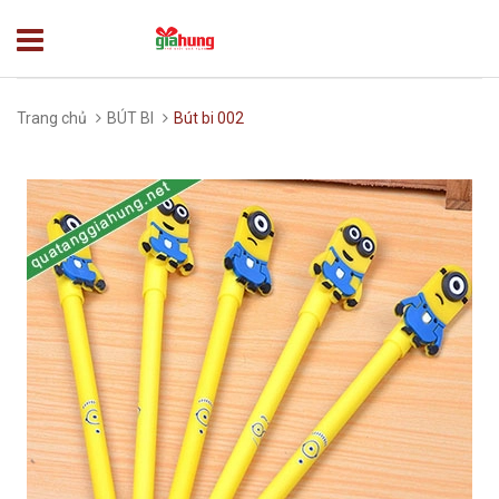
Trang chủ
BÚT BI
Bút bi 002