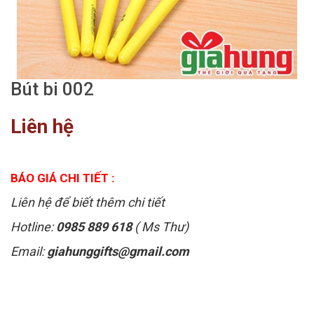
Bút bi 002
Liên hệ
BÁO GIÁ CHI TIẾT :
Liên hệ để biết thêm chi tiết
Hotline:
0985 889 618
( Ms Thư)
Email:
giahunggifts@gmail.com