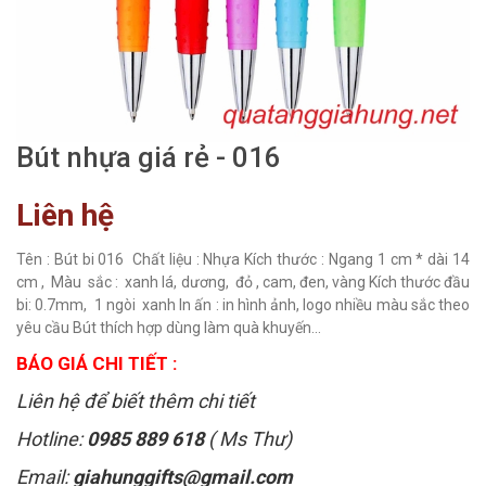
Bút nhựa giá rẻ - 016
Liên hệ
Tên : Bút bi 016 Chất liệu : Nhựa Kích thước : Ngang 1 cm * dài 14
cm , Màu sắc : xanh lá, dương, đỏ , cam, đen, vàng Kích thước đầu
bi: 0.7mm, 1 ngòi xanh In ấn : in hình ảnh, logo nhiều màu sắc theo
yêu cầu Bút thích hợp dùng làm quà khuyến...
BÁO GIÁ CHI TIẾT :
Liên hệ để biết thêm chi tiết
Hotline:
0985 889 618
( Ms Thư)
Email:
giahunggifts@gmail.com