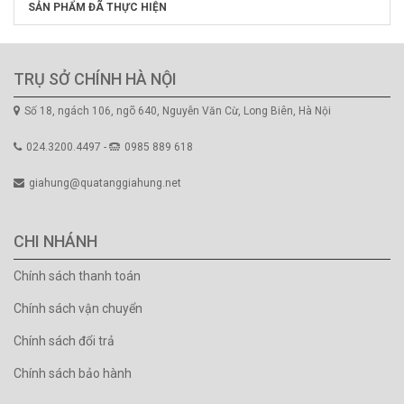
SẢN PHẨM ĐÃ THỰC HIỆN
TRỤ SỞ CHÍNH HÀ NỘI
Số 18, ngách 106, ngõ 640, Nguyễn Văn Cừ, Long Biên, Hà Nội
024.3200.4497 -
0985 889 618
giahung@quatanggiahung.net
CHI NHÁNH
Chính sách thanh toán
Chính sách vận chuyển
Chính sách đổi trả
Chính sách bảo hành