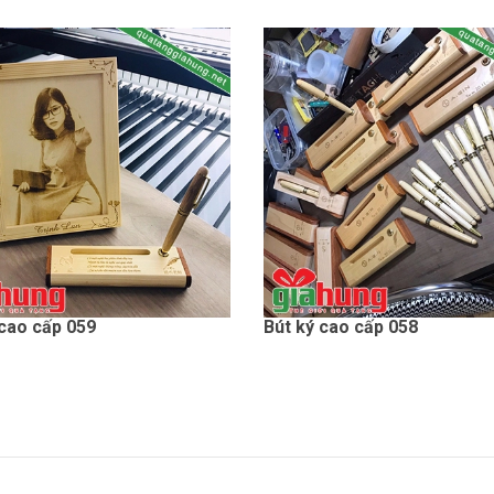
 cao cấp 059
Bút ký cao cấp 058