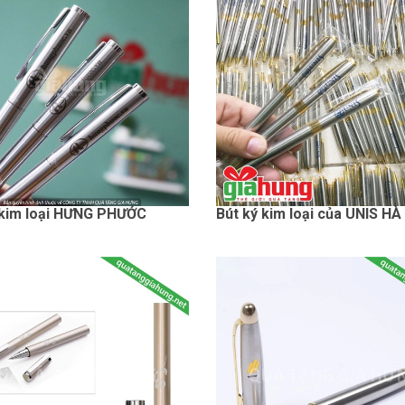
 kim loại HƯNG PHƯỚC
Bút ký kim loại của UNIS HÀ