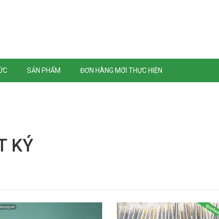
TỨC
SẢN PHẨM
ĐƠN HÀNG MỚI THỰC HIỆN
T KÝ