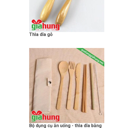
Thìa dĩa gỗ
Bộ dụng cụ ăn uống - thìa dĩa bằng