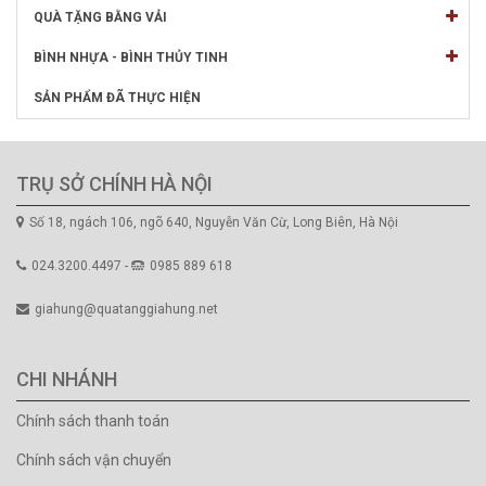
QUÀ TẶNG BẰNG VẢI
BÌNH NHỰA - BÌNH THỦY TINH
SẢN PHẨM ĐÃ THỰC HIỆN
TRỤ SỞ CHÍNH HÀ NỘI
Số 18, ngách 106, ngõ 640, Nguyễn Văn Cừ, Long Biên, Hà Nội
024.3200.4497 -
0985 889 618
giahung@quatanggiahung.net
CHI NHÁNH
Chính sách thanh toán
Chính sách vận chuyển