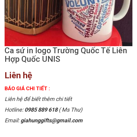
Ca sứ in logo Trường Quốc Tế Liên
Hợp Quốc UNIS
Liên hệ
BÁO GIÁ CHI TIẾT :
Liên hệ để biết thêm chi tiết
Hotline:
0985 889 618
( Ms Thư)
Email:
giahunggifts@gmail.com