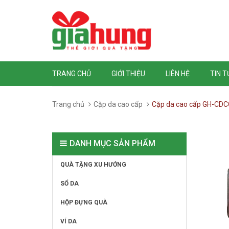
TRANG CHỦ
GIỚI THIỆU
LIÊN HỆ
TIN 
Trang chủ
Cặp da cao cấp
Cặp da cao cấp GH-CDC
DANH MỤC SẢN PHẨM
QUÀ TẶNG XU HƯỚNG
SỔ DA
HỘP ĐỰNG QUÀ
VÍ DA