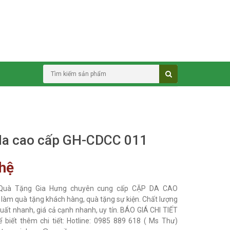
da cao cấp GH-CDCC 011
 hệ
 Quà Tặng Gia Hưng chuyên cung cấp CẶP DA CAO
làm quà tặng khách hàng, quà tặng sự kiện. Chất lượng
xuất nhanh, giá cả cạnh nhanh, uy tín. BÁO GIÁ CHI TIẾT
ể biết thêm chi tiết: Hotline: 0985 889 618 ( Ms Thư)