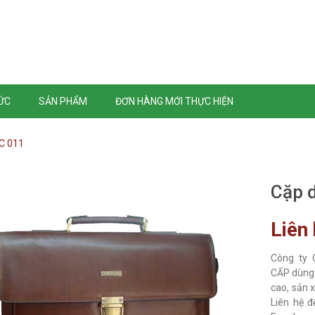
TỨC
SẢN PHẨM
ĐƠN HÀNG MỚI THỰC HIỆN
C 011
Cặp 
Liên
Công ty
CẤP dùng 
cao, sản 
Liên hệ đ