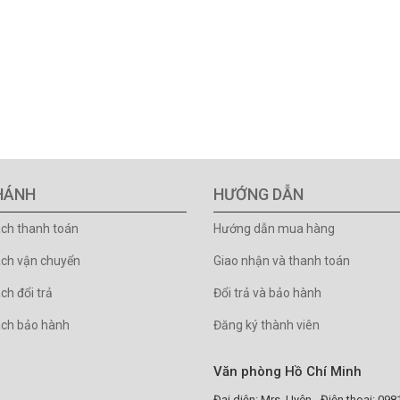
HÁNH
HƯỚNG DẪN
ách thanh toán
Hướng dẫn mua hàng
ách vận chuyển
Giao nhận và thanh toán
ch đổi trả
Đổi trả và bảo hành
ách bảo hành
Đăng ký thành viên
Văn phòng Hồ Chí Minh
Đại diện: Mrs. Uyên - Điện thoại: 09