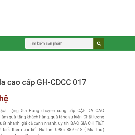
da cao cấp GH-CDCC 017
 hệ
 Quà Tặng Gia Hưng chuyên cung cấp CẶP DA CAO
làm quà tặng khách hàng, quà tặng sự kiện. Chất lượng
xuất nhanh, giá cả cạnh nhanh, uy tín. BÁO GIÁ CHI TIẾT
ể biết thêm chi tiết: Hotline: 0985 889 618 ( Ms Thư)