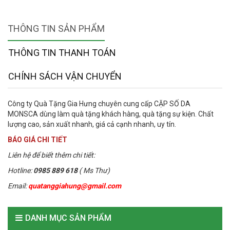
THÔNG TIN SẢN PHẨM
THÔNG TIN THANH TOÁN
CHÍNH SÁCH VẬN CHUYỂN
Công ty Quà Tặng Gia Hưng chuyên cung cấp CẶP SỐ DA
MONSCA dùng làm quà tặng khách hàng, quà tặng sự kiện. Chất
lượng cao, sản xuất nhanh, giá cả cạnh nhanh, uy tín.
BÁO GIÁ CHI TIẾT
Liên hệ để biết thêm chi tiết:
Hotline:
0985 889 618
( Ms Thư)
Email:
quatanggiahung@gmail.com
DANH MỤC SẢN PHẨM