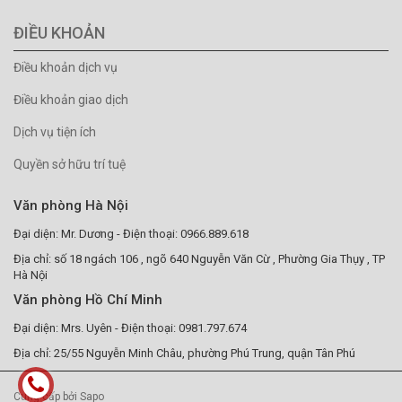
ĐIỀU KHOẢN
Điều khoản dịch vụ
Điều khoản giao dịch
Dịch vụ tiện ích
Quyền sở hữu trí tuệ
Văn phòng Hà Nội
Đại diện: Mr. Dương - Điện thoại: 0966.889.618
Địa chỉ: số 18 ngách 106 , ngõ 640 Nguyễn Văn Cừ , Phường Gia Thụy , TP
Hà Nội
Văn phòng Hồ Chí Minh
Đại diện: Mrs. Uyên - Điện thoại: 0981.797.674
Địa chỉ: 25/55 Nguyễn Minh Châu, phường Phú Trung, quận Tân Phú
Cung cấp bởi Sapo