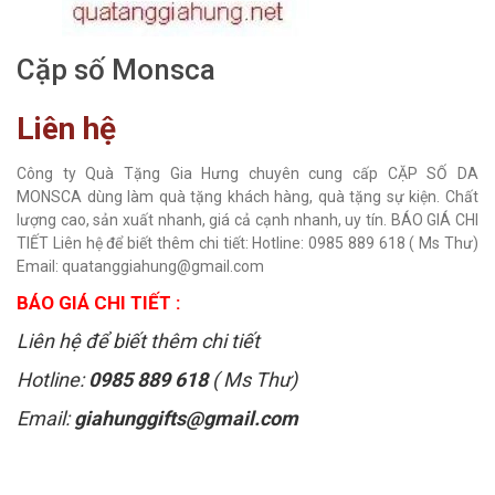
Cặp số Monsca
Liên hệ
Công ty Quà Tặng Gia Hưng chuyên cung cấp CẶP SỐ DA
MONSCA dùng làm quà tặng khách hàng, quà tặng sự kiện. Chất
lượng cao, sản xuất nhanh, giá cả cạnh nhanh, uy tín. BÁO GIÁ CHI
TIẾT Liên hệ để biết thêm chi tiết: Hotline: 0985 889 618 ( Ms Thư)
Email: quatanggiahung@gmail.com
BÁO GIÁ CHI TIẾT :
Liên hệ để biết thêm chi tiết
Hotline:
0985 889 618
( Ms Thư)
Email:
giahunggifts@gmail.com