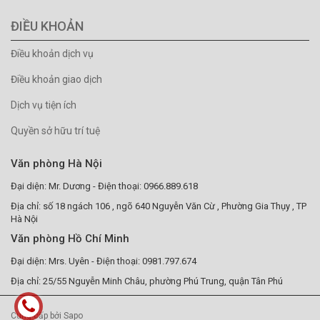
ĐIỀU KHOẢN
Điều khoản dịch vụ
Điều khoản giao dịch
Dịch vụ tiện ích
Quyền sở hữu trí tuệ
Văn phòng Hà Nội
Đại diện: Mr. Dương - Điện thoại: 0966.889.618
Địa chỉ: số 18 ngách 106 , ngõ 640 Nguyễn Văn Cừ , Phường Gia Thụy , TP
Hà Nội
Văn phòng Hồ Chí Minh
Đại diện: Mrs. Uyên - Điện thoại: 0981.797.674
Địa chỉ: 25/55 Nguyễn Minh Châu, phường Phú Trung, quận Tân Phú
Cung cấp bởi Sapo