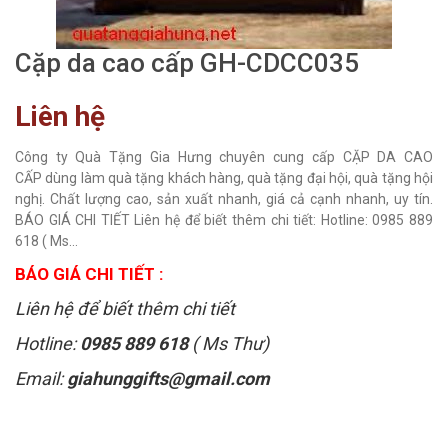
Cặp da cao cấp GH-CDCC035
Liên hệ
Công ty Quà Tặng Gia Hưng chuyên cung cấp CẶP DA CAO
CẤP dùng làm quà tặng khách hàng, quà tặng đại hội, quà tặng hội
nghị. Chất lượng cao, sản xuất nhanh, giá cả cạnh nhanh, uy tín.
BÁO GIÁ CHI TIẾT Liên hệ để biết thêm chi tiết: Hotline: 0985 889
618 ( Ms...
BÁO GIÁ CHI TIẾT :
Liên hệ để biết thêm chi tiết
Hotline:
0985 889 618
( Ms Thư)
Email:
giahunggifts@gmail.com