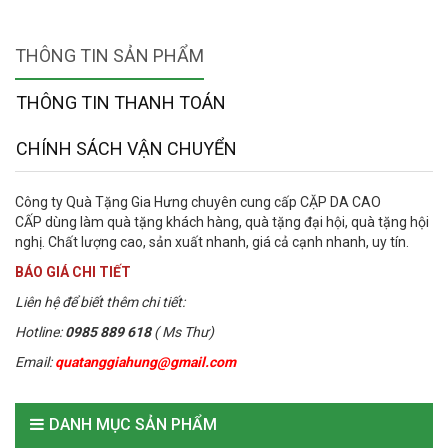
THÔNG TIN SẢN PHẨM
THÔNG TIN THANH TOÁN
CHÍNH SÁCH VẬN CHUYỂN
Công ty Quà Tặng Gia Hưng chuyên cung cấp CẶP DA CAO
CẤP dùng làm quà tặng khách hàng, quà tặng đại hội, quà tặng hội
nghị. Chất lượng cao, sản xuất nhanh, giá cả cạnh nhanh, uy tín.
BÁO GIÁ CHI TIẾT
Liên hệ để biết thêm chi tiết:
Hotline:
0985 889 618
( Ms Thư)
Email:
quatanggiahung@gmail.com
DANH MỤC SẢN PHẨM