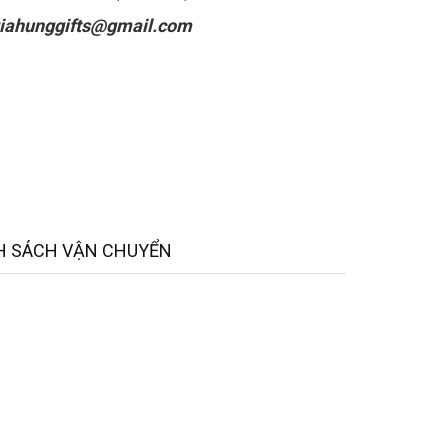
iahunggifts@gmail.com
H SÁCH VẬN CHUYỂN