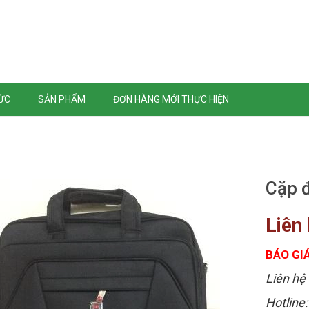
TỨC
SẢN PHẨM
ĐƠN HÀNG MỚI THỰC HIỆN
Cặp đ
Liên
BÁO GIÁ
Liên hệ 
Hotline