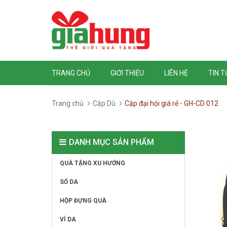
TRANG CHỦ
GIỚI THIỆU
LIÊN HỆ
TIN 
Trang chủ
Cặp Dù
Cặp đại hội giá rẻ - GH-CD 012
DANH MỤC SẢN PHẨM
QUÀ TẶNG XU HƯỚNG
SỔ DA
HỘP ĐỰNG QUÀ
VÍ DA