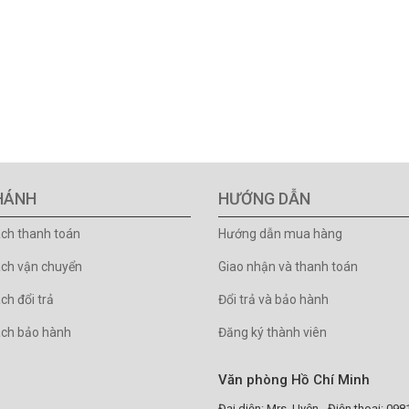
HÁNH
HƯỚNG DẪN
ách thanh toán
Hướng dẫn mua hàng
ách vận chuyển
Giao nhận và thanh toán
ch đổi trả
Đổi trả và bảo hành
ách bảo hành
Đăng ký thành viên
Văn phòng Hồ Chí Minh
Đại diện: Mrs. Uyên - Điện thoại: 09