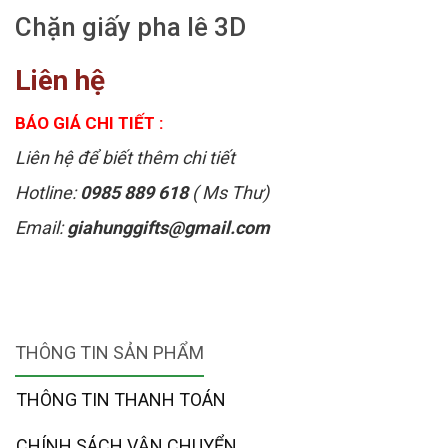
Chặn giấy pha lê 3D
Liên hệ
BÁO GIÁ CHI TIẾT :
Liên hệ để biết thêm chi tiết
Hotline:
0985 889 618
( Ms Thư)
Email:
giahunggifts@gmail.com
THÔNG TIN SẢN PHẨM
THÔNG TIN THANH TOÁN
CHÍNH SÁCH VẬN CHUYỂN