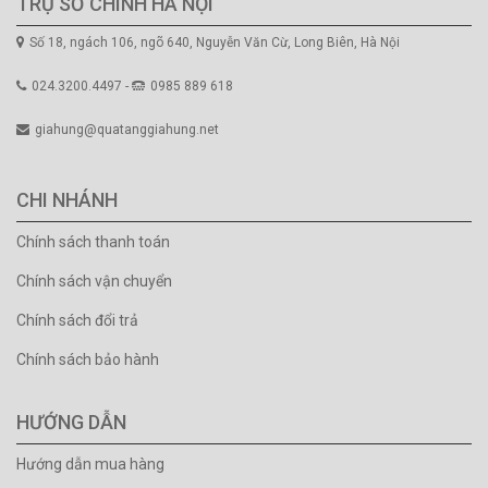
TRỤ SỞ CHÍNH HÀ NỘI
Số 18, ngách 106, ngõ 640, Nguyễn Văn Cừ, Long Biên, Hà Nội
024.3200.4497 -
0985 889 618
giahung@quatanggiahung.net
CHI NHÁNH
Chính sách thanh toán
Chính sách vận chuyển
Chính sách đổi trả
Chính sách bảo hành
HƯỚNG DẪN
Hướng dẫn mua hàng