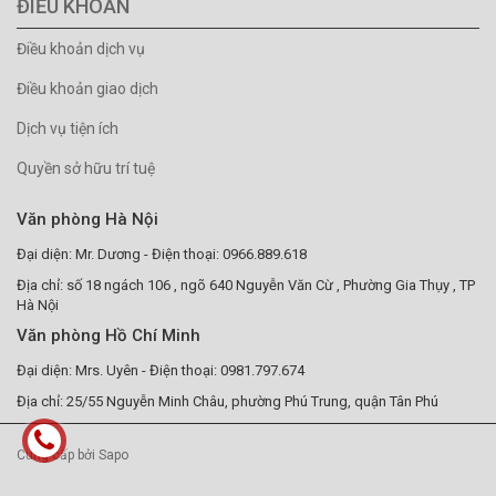
ĐIỀU KHOẢN
Điều khoản dịch vụ
Điều khoản giao dịch
Dịch vụ tiện ích
Quyền sở hữu trí tuệ
Văn phòng Hà Nội
Đại diện: Mr. Dương - Điện thoại: 0966.889.618
Địa chỉ: số 18 ngách 106 , ngõ 640 Nguyễn Văn Cừ , Phường Gia Thụy , TP
Hà Nội
Văn phòng Hồ Chí Minh
Đại diện: Mrs. Uyên - Điện thoại: 0981.797.674
Địa chỉ: 25/55 Nguyễn Minh Châu, phường Phú Trung, quận Tân Phú
Cung cấp bởi Sapo