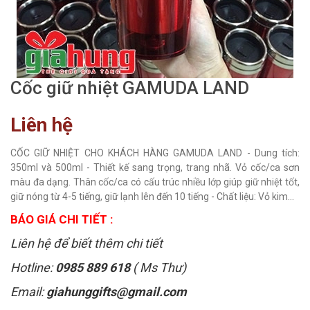
Cốc giữ nhiệt GAMUDA LAND
Liên hệ
CỐC GIỮ NHIỆT CHO KHÁCH HÀNG GAMUDA LAND - Dung tích:
350ml và 500ml - Thiết kế sang trọng, trang nhã. Vỏ cốc/ca sơn
màu đa dạng. Thân cốc/ca có cấu trúc nhiều lớp giúp giữ nhiệt tốt,
giữ nóng từ 4-5 tiếng, giữ lạnh lên đến 10 tiếng - Chất liệu: Vỏ kim...
BÁO GIÁ CHI TIẾT :
Liên hệ để biết thêm chi tiết
Hotline:
0985 889 618
( Ms Thư)
Email:
giahunggifts@gmail.com