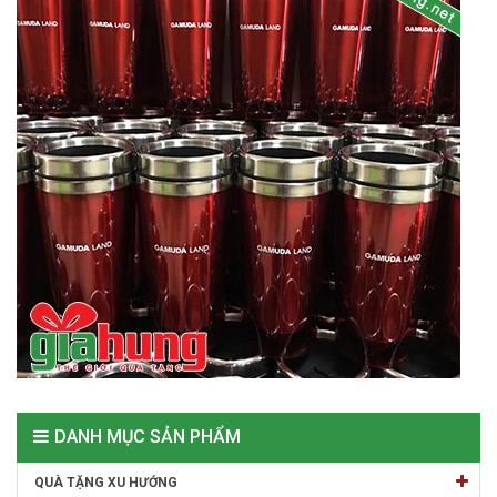
DANH MỤC SẢN PHẨM
QUÀ TẶNG XU HƯỚNG