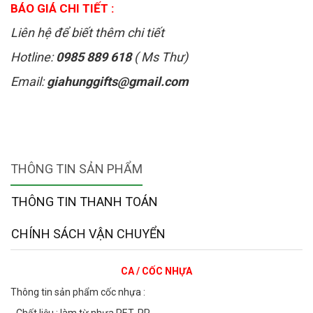
BÁO GIÁ CHI TIẾT :
Liên hệ để biết thêm chi tiết
Hotline:
0985 889 618
( Ms Thư)
Email:
giahunggifts@gmail.com
THÔNG TIN SẢN PHẨM
THÔNG TIN THANH TOÁN
CHÍNH SÁCH VẬN CHUYỂN
CA / CỐC NHỰA
Thông tin sản phẩm cốc nhựa :