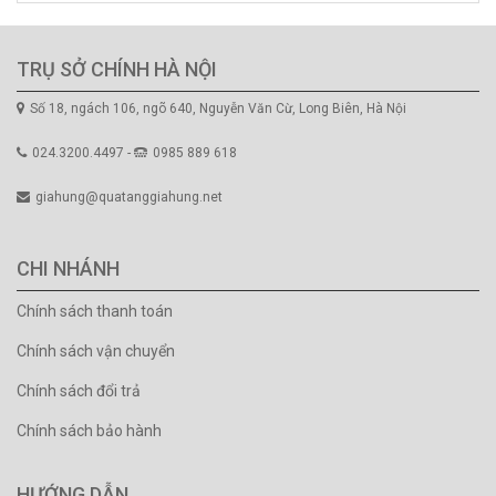
TRỤ SỞ CHÍNH HÀ NỘI
Số 18, ngách 106, ngõ 640, Nguyễn Văn Cừ, Long Biên, Hà Nội
024.3200.4497 -
0985 889 618
giahung@quatanggiahung.net
CHI NHÁNH
Chính sách thanh toán
Chính sách vận chuyển
Chính sách đổi trả
Chính sách bảo hành
HƯỚNG DẪN