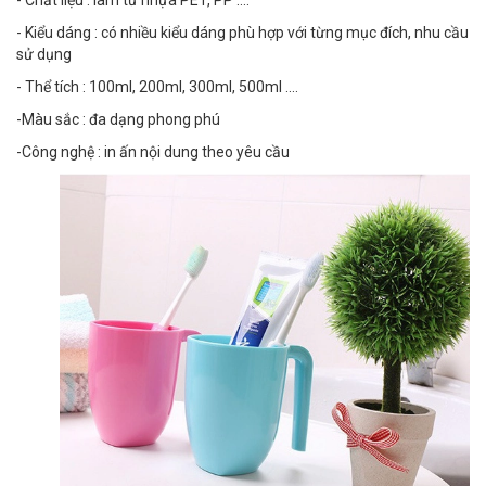
- Chất liệu : làm từ nhựa PET, PP ....
- Kiểu dáng : có nhiều kiểu dáng phù hợp với từng mục đích, nhu cầu
sử dụng
- Thể tích : 100ml, 200ml, 300ml, 500ml ....
-Màu sắc : đa dạng phong phú
-Công nghệ : in ấn nội dung theo yêu cầu