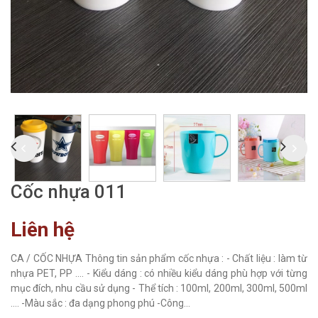
Cốc nhựa 011
Liên hệ
CA / CỐC NHỰA Thông tin sản phẩm cốc nhựa : - Chất liệu : làm từ
nhựa PET, PP .... - Kiểu dáng : có nhiều kiểu dáng phù hợp với từng
mục đích, nhu cầu sử dụng - Thể tích : 100ml, 200ml, 300ml, 500ml
.... -Màu sắc : đa dạng phong phú -Công...