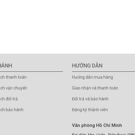
HÁNH
HƯỚNG DẪN
ách thanh toán
Hướng dẫn mua hàng
ách vận chuyển
Giao nhận và thanh toán
ch đổi trả
Đổi trả và bảo hành
ách bảo hành
Đăng ký thành viên
Văn phòng Hồ Chí Minh
Đại diện: Mrs. Uyên - Điện thoại: 09