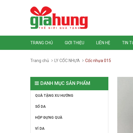
TRANG CHỦ
GIỚI THIỆU
LIÊN HỆ
TIN 
Trang chủ
LY CỐC NHỰA
Cốc nhựa 015
DANH MỤC SẢN PHẨM
QUÀ TẶNG XU HƯỚNG
SỔ DA
HỘP ĐỰNG QUÀ
VÍ DA