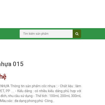
nhựa 015
 hệ
NHỰA Thông tin sản phẩm cốc nhựa : - Chất liệu : làm
ET, PP .... - Kiểu dáng : có nhiều kiểu dáng phù hợp với
đích, nhu cầu sử dụng - Thể tích : 100ml, 200ml, 300ml,
 -Màu sắc : đa dạng phong phú -Công...