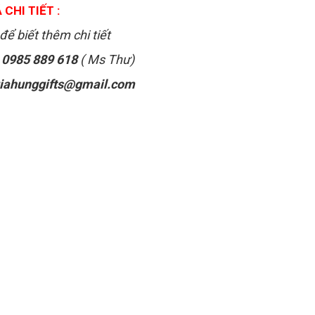
 CHI TIẾT :
để biết thêm chi tiết
:
0985 889 618
( Ms Thư)
iahunggifts@gmail.com