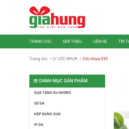
TRANG CHỦ
GIỚI THIỆU
LIÊN HỆ
TIN 
Trang chủ
LY CỐC NHỰA
Cốc nhựa 033
DANH MỤC SẢN PHẨM
QUÀ TẶNG XU HƯỚNG
SỔ DA
HỘP ĐỰNG QUÀ
VÍ DA