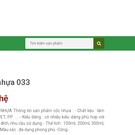
nhựa 033
 hệ
NHỰA Thông tin sản phẩm cốc nhựa : - Chất liệu : làm
ET, PP .... - Kiểu dáng : có nhiều kiểu dáng phù hợp với
đích, nhu cầu sử dụng - Thể tích : 100ml, 200ml, 300ml,
 -Màu sắc : đa dạng phong phú -Công...