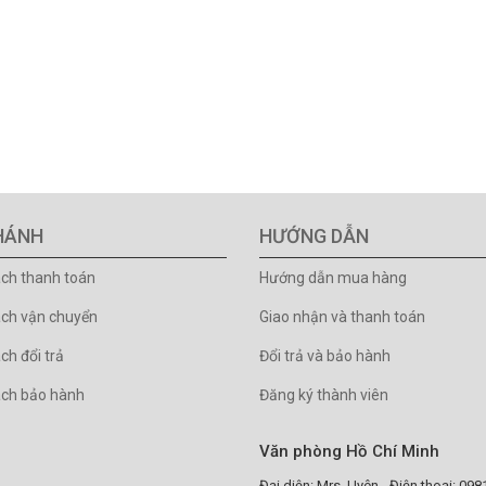
HÁNH
HƯỚNG DẪN
ách thanh toán
Hướng dẫn mua hàng
ách vận chuyển
Giao nhận và thanh toán
ch đổi trả
Đổi trả và bảo hành
ách bảo hành
Đăng ký thành viên
Văn phòng Hồ Chí Minh
Đại diện: Mrs. Uyên - Điện thoại: 09