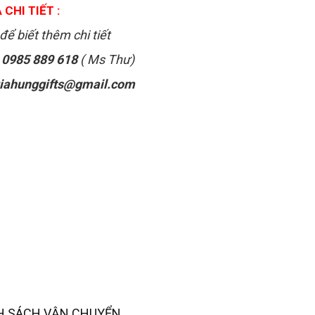
 CHI TIẾT :
để biết thêm chi tiết
:
0985 889 618
( Ms Thư)
iahunggifts@gmail.com
H SÁCH VẬN CHUYỂN