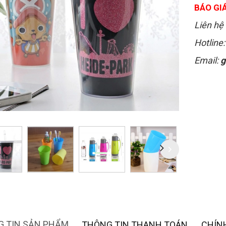
BÁO GIÁ
Liên hệ 
Hotline
Email:
g
 TIN SẢN PHẨM
THÔNG TIN THANH TOÁN
CHÍN