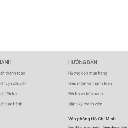
HÁNH
HƯỚNG DẪN
ách thanh toán
Hướng dẫn mua hàng
ách vận chuyển
Giao nhận và thanh toán
ch đổi trả
Đổi trả và bảo hành
ách bảo hành
Đăng ký thành viên
Văn phòng Hồ Chí Minh
Đại diện: Mrs. Uyên - Điện thoại: 09