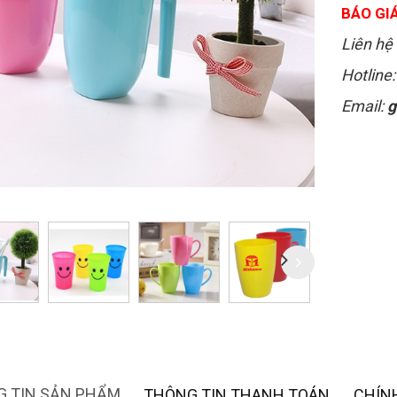
BÁO GIÁ
Liên hệ 
Hotline
Email:
g
 TIN SẢN PHẨM
THÔNG TIN THANH TOÁN
CHÍN