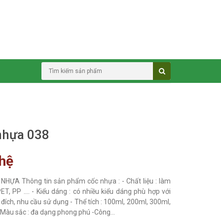
nhựa 038
 hệ
NHỰA Thông tin sản phẩm cốc nhựa : - Chất liệu : làm
ET, PP .... - Kiểu dáng : có nhiều kiểu dáng phù hợp với
đích, nhu cầu sử dụng - Thể tích : 100ml, 200ml, 300ml,
 -Màu sắc : đa dạng phong phú -Công...