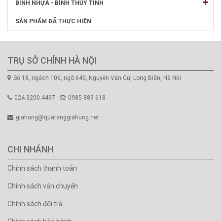
BÌNH NHỰA - BÌNH THỦY TINH
SẢN PHẨM ĐÃ THỰC HIỆN
TRỤ SỞ CHÍNH HÀ NỘI
Số 18, ngách 106, ngõ 640, Nguyễn Văn Cừ, Long Biên, Hà Nội
024.3200.4497 -
0985 889 618
giahung@quatanggiahung.net
CHI NHÁNH
Chính sách thanh toán
Chính sách vận chuyển
Chính sách đổi trả