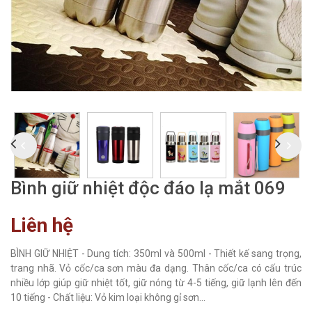
Bình giữ nhiệt độc đáo lạ mắt 069
Liên hệ
BÌNH GIỮ NHIỆT - Dung tích: 350ml và 500ml - Thiết kế sang trọng,
trang nhã. Vỏ cốc/ca sơn màu đa dạng. Thân cốc/ca có cấu trúc
nhiều lớp giúp giữ nhiệt tốt, giữ nóng từ 4-5 tiếng, giữ lạnh lên đến
10 tiếng - Chất liệu: Vỏ kim loại không gỉ sơn...