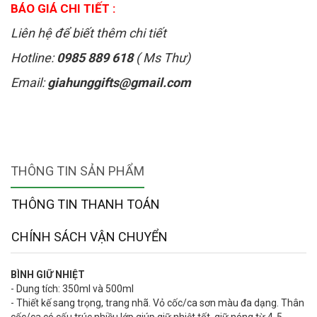
BÁO GIÁ CHI TIẾT :
Liên hệ để biết thêm chi tiết
Hotline:
0985 889 618
( Ms Thư)
Email:
giahunggifts@gmail.com
THÔNG TIN SẢN PHẨM
THÔNG TIN THANH TOÁN
CHÍNH SÁCH VẬN CHUYỂN
BÌNH GIỮ NHIỆT
- Dung tích: 350ml và 500ml
- Thiết kế sang trọng, trang nhã. Vỏ cốc/ca sơn màu đa dạng. Thân