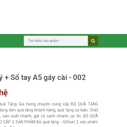
ý + Sổ tay A5 gáy cài - 002
 hệ
Quà Tặng Gia Hưng chuyên cung cấp BỘ QUÀ TẶNG
ùng làm quà tặng khách hàng, quà tặng sự kiện. Chất
, sản xuất nhanh, giá cả cạnh nhanh, uy tín. BỘ QUÀ
 CẤP 2 SẢN PHẨM Bộ quà tặng - Giftset 2 sản phẩm