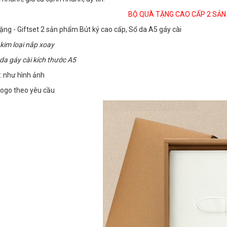
BỘ QUÀ TẶNG CAO CẤP 2 SẢ
ặng - Giftset 2 sản phẩm Bút ký cao cấp, Sổ da A5 gáy cài
 kim loại nắp xoay
 da gáy cài kích thước A5
: như hình ảnh
logo theo yêu cầu