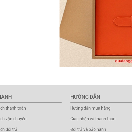
HÁNH
HƯỚNG DẪN
ách thanh toán
Hướng dẫn mua hàng
ách vận chuyển
Giao nhận và thanh toán
ch đổi trả
Đổi trả và bảo hành