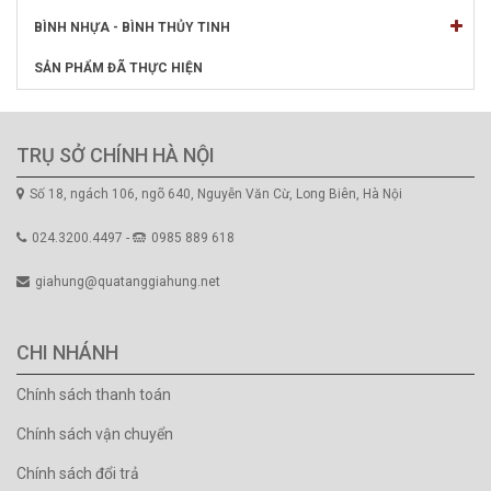
BÌNH NHỰA - BÌNH THỦY TINH
SẢN PHẨM ĐÃ THỰC HIỆN
TRỤ SỞ CHÍNH HÀ NỘI
Số 18, ngách 106, ngõ 640, Nguyễn Văn Cừ, Long Biên, Hà Nội
024.3200.4497 -
0985 889 618
giahung@quatanggiahung.net
CHI NHÁNH
Chính sách thanh toán
Chính sách vận chuyển
Chính sách đổi trả