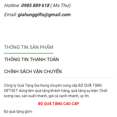
Hotline:
0985 889 618
( Ms Thư)
Email:
giahunggifts@gmail.com
THÔNG TIN SẢN PHẨM
THÔNG TIN THANH TOÁN
CHÍNH SÁCH VẬN CHUYỂN
Công ty Quà Tặng Gia Hưng chuyên cung cấp BỘ QUÀ TẶNG
GIFTSET dùng làm quà tặng khách hàng, quà tặng sự kiện. Chất
lượng cao, sản xuất nhanh, giá cả cạnh nhanh, uy tín.
BỘ QUÀ TẶNG CAO CẤP
Bộ quà tặng gồm :