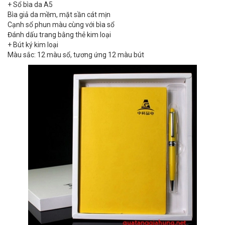
+ Sổ bìa da A5
Bìa giả da mềm, mặt sần cát mịn
Cạnh sổ phun màu cùng với bìa sổ
Đánh dấu trang bằng thẻ kim loại
+ Bút ký kim loại
Màu sắc: 12 màu sổ, tương ứng 12 màu bút