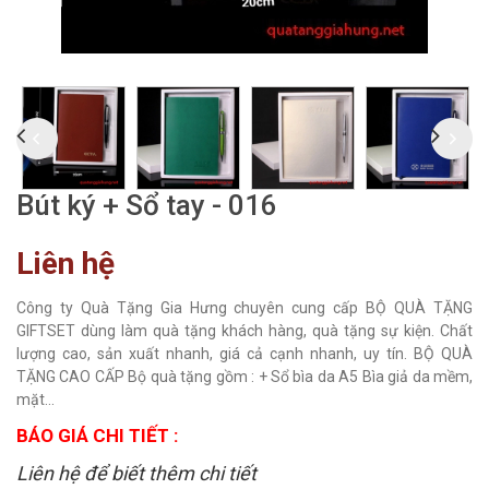
Bút ký + Sổ tay - 016
Liên hệ
Công ty Quà Tặng Gia Hưng chuyên cung cấp BỘ QUÀ TẶNG
GIFTSET dùng làm quà tặng khách hàng, quà tặng sự kiện. Chất
lượng cao, sản xuất nhanh, giá cả cạnh nhanh, uy tín. BỘ QUÀ
TẶNG CAO CẤP Bộ quà tặng gồm : + Sổ bìa da A5 Bìa giả da mềm,
mặt...
BÁO GIÁ CHI TIẾT :
Liên hệ để biết thêm chi tiết