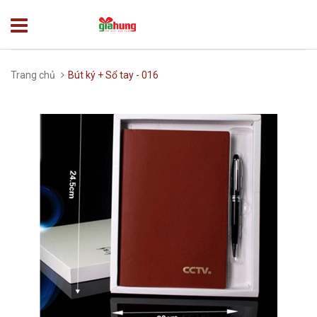
Trang chủ
Bút ký + Sổ tay - 016