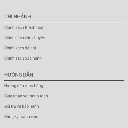
CHI NHÁNH
Chính sách thanh toán
Chính sách vận chuyển
Chính sách đổi trả
Chính sách bảo hành
HƯỚNG DẪN
Hướng dẫn mua hàng
Giao nhận và thanh toán
Đổi trả và bảo hành
Đăng ký thành viên