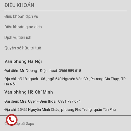
ĐIỀU KHOẢN
Điều khoản dịch vụ
Điều khoản giao dịch
Dịch vụ tiện ích
Quyền sở hữu trí tuệ
Văn phòng Hà Nội
Đại diện: Mr. Dương - Điện thoại: 0966.889.618
Địa chỉ: số 18 ngách 106 , ngõ 640 Nguyễn Văn Cừ , Phường Gia Thụy , TP
Hà Nội
Văn phòng Hồ Chí Minh
Đại diện: Mrs. Uyên - Điện thoại: 0981.797.674
Địa chỉ: 25/55 Nguyễn Minh Châu, phường Phú Trung, quận Tân Phú
Cung cấp bởi Sapo