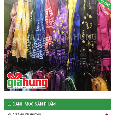
DANH MỤC SẢN PHẨM
QUÀ TẶNG XU HƯỚNG