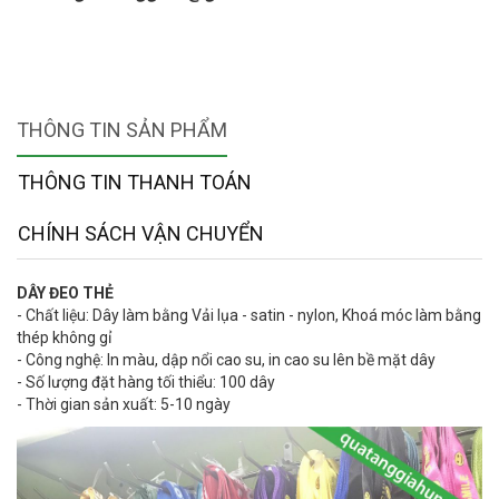
THÔNG TIN SẢN PHẨM
THÔNG TIN THANH TOÁN
CHÍNH SÁCH VẬN CHUYỂN
DÂY ĐEO THẺ
- Chất liệu: Dây làm bằng Vải lụa - satin - nylon, Khoá móc làm bằng
thép không gỉ
- Công nghệ: In màu, dập nổi cao su, in cao su lên bề mặt dây
- Số lượng đặt hàng tối thiểu: 100 dây
- Thời gian sản xuất: 5-10 ngày