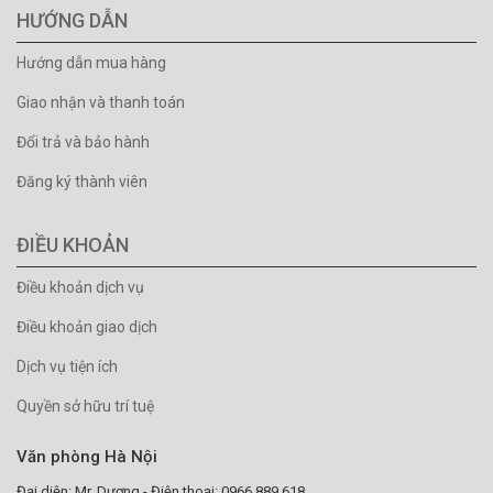
HƯỚNG DẪN
Hướng dẫn mua hàng
Giao nhận và thanh toán
Đổi trả và bảo hành
Đăng ký thành viên
ĐIỀU KHOẢN
Điều khoản dịch vụ
Điều khoản giao dịch
Dịch vụ tiện ích
Quyền sở hữu trí tuệ
Văn phòng Hà Nội
Đại diện: Mr. Dương - Điện thoại: 0966.889.618