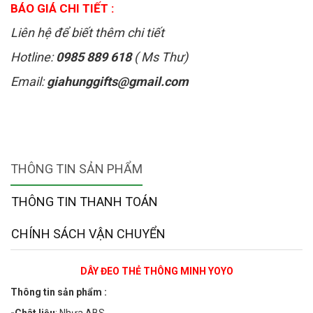
BÁO GIÁ CHI TIẾT :
Liên hệ để biết thêm chi tiết
Hotline:
0985 889 618
( Ms Thư)
Email:
giahunggifts@gmail.com
THÔNG TIN SẢN PHẨM
THÔNG TIN THANH TOÁN
CHÍNH SÁCH VẬN CHUYỂN
DÂY ĐEO THẺ THÔNG MINH YOYO
Thông tin sản phẩm :