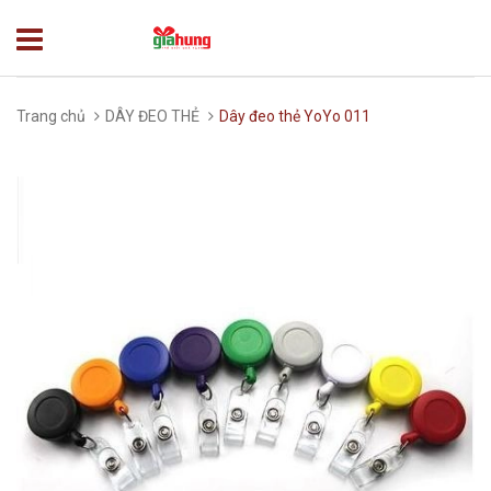
Trang chủ
DÂY ĐEO THẺ
Dây đeo thẻ YoYo 011