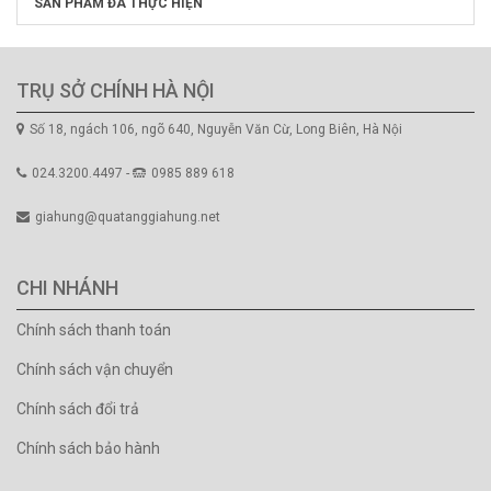
SẢN PHẨM ĐÃ THỰC HIỆN
TRỤ SỞ CHÍNH HÀ NỘI
Số 18, ngách 106, ngõ 640, Nguyễn Văn Cừ, Long Biên, Hà Nội
024.3200.4497 -
0985 889 618
giahung@quatanggiahung.net
CHI NHÁNH
Chính sách thanh toán
Chính sách vận chuyển
Chính sách đổi trả
Chính sách bảo hành