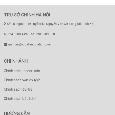
TRỤ SỞ CHÍNH HÀ NỘI
Số 18, ngách 106, ngõ 640, Nguyễn Văn Cừ, Long Biên, Hà Nội
024.3200.4497 -
0985 889 618
giahung@quatanggiahung.net
CHI NHÁNH
Chính sách thanh toán
Chính sách vận chuyển
Chính sách đổi trả
Chính sách bảo hành
HƯỚNG DẪN