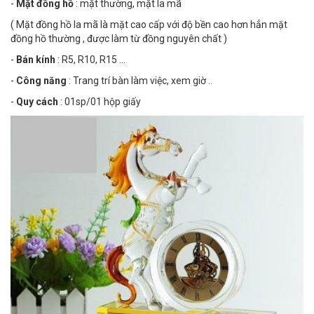
-
Mặt đồng hồ
: mặt thường, mặt la mã
( Mặt đồng hồ la mã là mặt cao cấp với độ bền cao hơn hẳn mặt
đồng hồ thường , được làm từ đồng nguyên chất )
-
Bán kính
: R5, R10, R15 ...
-
Công năng
: Trang trí bàn làm việc, xem giờ ..
-
Quy cách
: 01sp/01 hộp giấy