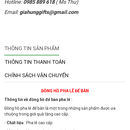
Hotline:
0985 889 618
( Ms Thư)
Email:
giahunggifts@gmail.com
THÔNG TIN SẢN PHẨM
THÔNG TIN THANH TOÁN
CHÍNH SÁCH VẬN CHUYỂN
ĐỒNG HỒ PHA LÊ ĐỂ BÀN
Thông tin về đồng hồ để bàn pha lê :
Đồng hồ pha lê để bàn là một trong những sản phẩm được ưa
chuộng trong giới quà tặng cao cấp.
-
Chất liệu
: Pha lê cao cấp