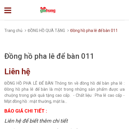
Trang chủ
ĐỒNG HỒ QUÀ TẶNG
Đồng hồ pha lê để bàn 011
Đồng hồ pha lê để bàn 011
Liên hệ
ĐỒNG HỒ PHA LÊ ĐỂ BÀN Thông tin về đồng hồ để bàn pha lê :
Đồng hồ pha lê để bàn là một trong những sản phẩm được ưa
chuộng trong giới quà tặng cao cấp. - Chất liệu : Pha lê cao cấp -
Mặt đồng hồ : mặt thường, mặt la...
BÁO GIÁ CHI TIẾT :
Liên hệ để biết thêm chi tiết