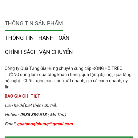
THÔNG TIN SẢN PHẨM
THÔNG TIN THANH TOÁN
CHÍNH SÁCH VẬN CHUYỂN
Công ty Quà Tặng Gia Hưng chuyên cung cấp ĐỒNG HỒ TREO
TƯỜNG dùng làm quà tặng khách hàng, quà tặng đại hội, quà tặng
hội nghị... Chất lượng cao, sản xuất nhanh, giá cả cạnh nhanh, uy
tín.
BÁO GIÁ CHI TIẾT
Liên hệ để biết thêm chi tiết:
Hotline:
0985 889 618
( Ms Thư)
Email:
quatanggiahung@gmail.com