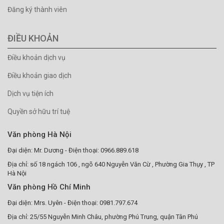
Đăng ký thành viên
ĐIỀU KHOẢN
Điều khoản dịch vụ
Điều khoản giao dịch
Dịch vụ tiện ích
Quyền sở hữu trí tuệ
Văn phòng Hà Nội
Đại diện: Mr. Dương - Điện thoại: 0966.889.618
Địa chỉ: số 18 ngách 106 , ngõ 640 Nguyễn Văn Cừ , Phường Gia Thụy , TP
Hà Nội
Văn phòng Hồ Chí Minh
Đại diện: Mrs. Uyên - Điện thoại: 0981.797.674
Địa chỉ: 25/55 Nguyễn Minh Châu, phường Phú Trung, quận Tân Phú