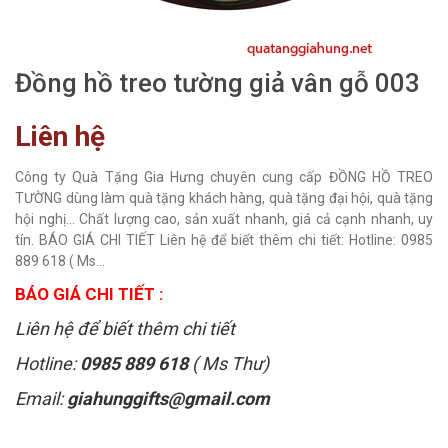
Đồng hồ treo tường giả vân gỗ 003
Liên hệ
Công ty Quà Tặng Gia Hưng chuyên cung cấp ĐỒNG HỒ TREO
TƯỜNG dùng làm quà tặng khách hàng, quà tặng đại hội, quà tặng
hội nghị... Chất lượng cao, sản xuất nhanh, giá cả cạnh nhanh, uy
tín. BÁO GIÁ CHI TIẾT Liên hệ để biết thêm chi tiết: Hotline: 0985
889 618 ( Ms...
BÁO GIÁ CHI TIẾT :
Liên hệ để biết thêm chi tiết
Hotline:
0985 889 618
( Ms Thư)
Email:
giahunggifts@gmail.com