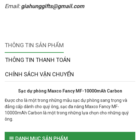
Email:
giahunggifts@gmail.com
THÔNG TIN SẢN PHẨM
THÔNG TIN THANH TOÁN
CHÍNH SÁCH VẬN CHUYỂN
Sạc dự phòng Maxco Fancy MF-10000mAh Carbon
Được cho là một trong những mẫu sạc dự phòng sang trọng và
đẳng cấp dành cho quý ông, sạc đa năng Maxco Fancy MF-
10000mAh Carbon là một trong những lựa chọn cho những quý
ông.
DANH MỤC SẢN PHẨM