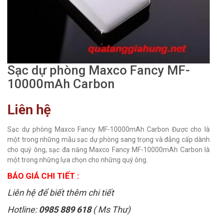
Sạc dự phòng Maxco Fancy MF-
10000mAh Carbon
Liên hệ
Sạc dự phòng Maxco Fancy MF-10000mAh Carbon Được cho là
một trong những mẫu sạc dự phòng sang trọng và đẳng cấp dành
cho quý ông, sạc đa năng Maxco Fancy MF-10000mAh Carbon là
một trong những lựa chọn cho những quý ông.
BÁO GIÁ CHI TIẾT :
Liên hệ để biết thêm chi tiết
Hotline:
0985 889 618
( Ms Thư)