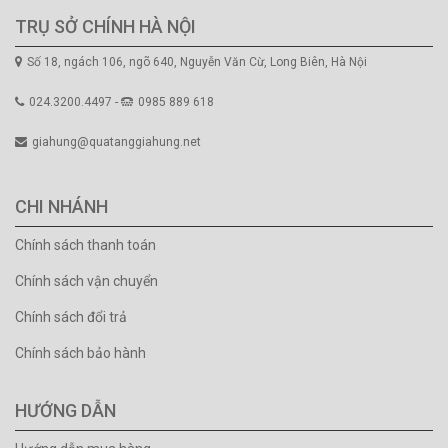
TRỤ SỞ CHÍNH HÀ NỘI
Số 18, ngách 106, ngõ 640, Nguyễn Văn Cừ, Long Biên, Hà Nội
024.3200.4497 -
0985 889 618
giahung@quatanggiahung.net
CHI NHÁNH
Chính sách thanh toán
Chính sách vận chuyển
Chính sách đổi trả
Chính sách bảo hành
HƯỚNG DẪN