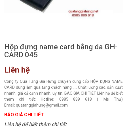
Hộp đựng name card bằng da GH-
CARD 045
Liên hệ
Công ty Quà Tặng Gia Hưng chuyên cung cấp HỘP ĐỰNG NAME
CARD dùng làm quà tặng khách hàng ..... Chất lượng cao, sản xuất
nhanh, giá cả cạnh nhanh, uy tín. BÁO GIÁ CHI TIẾT Liên hệ để biết
thêm chi tiết: Hotline: 0985 889 618 ( Ms Thư)
Email: quatanggiahung@gmail.com
BÁO GIÁ CHI TIẾT :
Liên hệ để biết thêm chi tiết