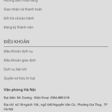
Hướng dẫn mua hàng
Giao nhận và thanh toán
Đổi trả và bảo hành
Đăng ký thành viên
ĐIỀU KHOẢN
Điều khoản dịch vụ
Điều khoản giao dịch
Dịch vụ tiện ích
Quyền sở hữu trí tuệ
Văn phòng Hà Nội
Đại diện: Mr. Dương - Điện thoại: 0966.889.618
Địa chỉ: số 18 ngách 106 , ngõ 640 Nguyễn Văn Cừ , Phường Gia Thụy , TP
Hà Nội