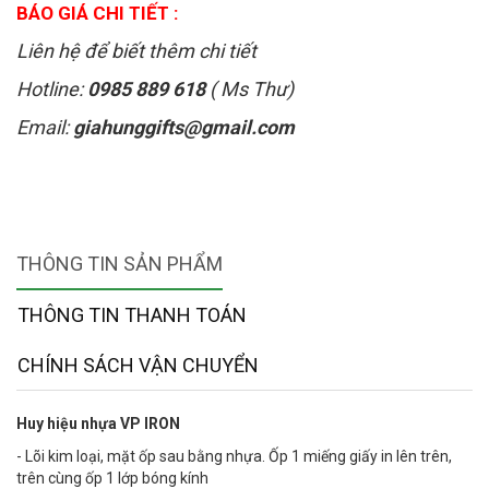
BÁO GIÁ CHI TIẾT :
Liên hệ để biết thêm chi tiết
Hotline:
0985 889 618
( Ms Thư)
Email:
giahunggifts@gmail.com
THÔNG TIN SẢN PHẨM
THÔNG TIN THANH TOÁN
CHÍNH SÁCH VẬN CHUYỂN
Huy hiệu nhựa VP IRON
- Lõi kim loại, mặt ốp sau bằng nhựa. Ốp 1 miếng giấy in lên trên,
trên cùng ốp 1 lớp bóng kính