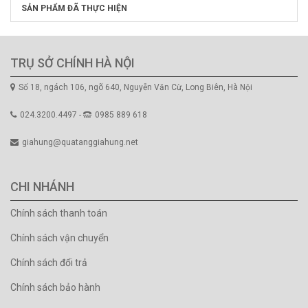
SẢN PHẨM ĐÃ THỰC HIỆN
TRỤ SỞ CHÍNH HÀ NỘI
Số 18, ngách 106, ngõ 640, Nguyễn Văn Cừ, Long Biên, Hà Nội
024.3200.4497 -
0985 889 618
giahung@quatanggiahung.net
CHI NHÁNH
Chính sách thanh toán
Chính sách vận chuyển
Chính sách đổi trả
Chính sách bảo hành