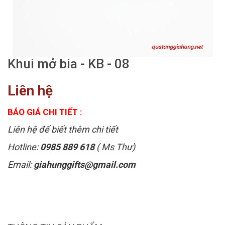
Khui mở bia - KB - 08
Liên hệ
BÁO GIÁ CHI TIẾT :
Liên hệ để biết thêm chi tiết
Hotline:
0985 889 618
( Ms Thư)
Email:
giahunggifts@gmail.com