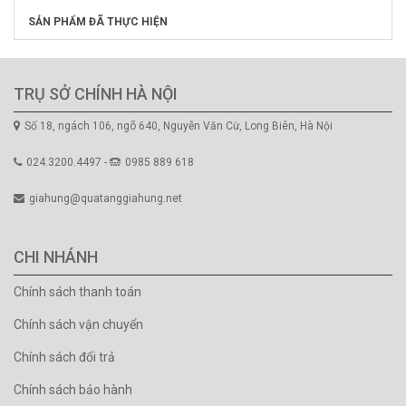
SẢN PHẨM ĐÃ THỰC HIỆN
TRỤ SỞ CHÍNH HÀ NỘI
Số 18, ngách 106, ngõ 640, Nguyễn Văn Cừ, Long Biên, Hà Nội
024.3200.4497 -
0985 889 618
giahung@quatanggiahung.net
CHI NHÁNH
Chính sách thanh toán
Chính sách vận chuyển
Chính sách đổi trả
Chính sách bảo hành