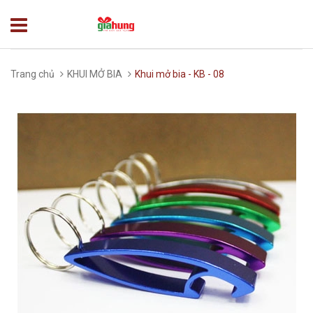
Trang chủ
KHUI MỞ BIA
Khui mở bia - KB - 08