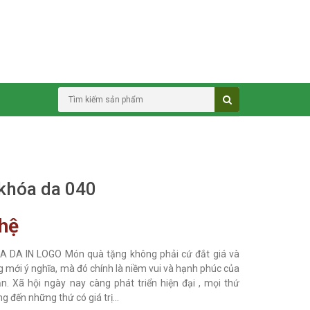
khóa da 040
 hệ
 DA IN LOGO Món quà tặng không phải cứ đắt giá và
g mới ý nghĩa, mà đó chính là niềm vui và hạnh phúc của
n. Xã hội ngày nay càng phát triển hiện đại , mọi thứ
 đến những thứ có giá trị...