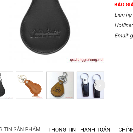
BÁO GIÁ
Liên hệ 
Hotline
Email:
g
 TIN SẢN PHẨM
THÔNG TIN THANH TOÁN
CHÍN