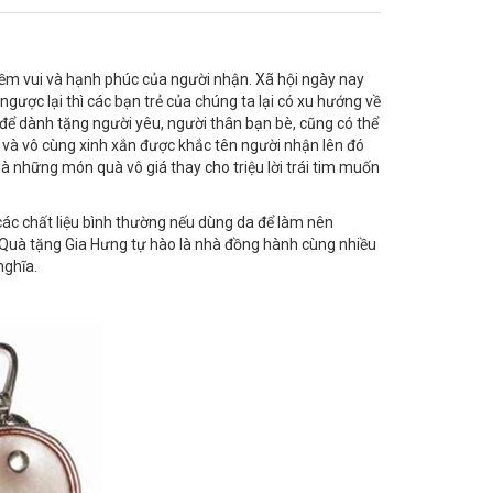
iềm vui và hạnh phúc của người nhận. Xã hội ngày nay
ngược lại thì các bạn trẻ của chúng ta lại có xu hướng về
để dành tặng người yêu, người thân bạn bè, cũng có thể
 và vô cùng xinh xắn được khắc tên người nhận lên đó
à những món quà vô giá thay cho triệu lời trái tim muốn
ác chất liệu bình thường nếu dùng da để làm nên
 Quà tặng Gia Hưng tự hào là nhà đồng hành cùng nhiều
nghĩa.