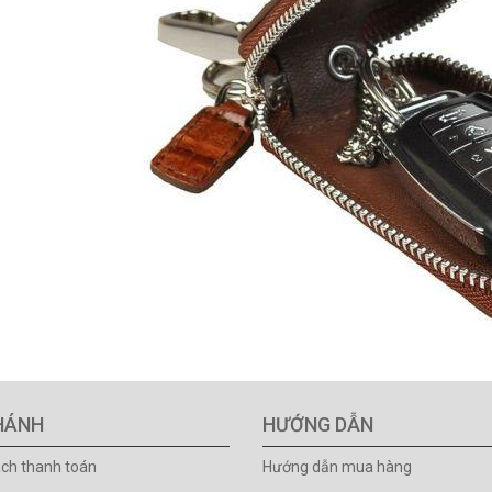
HÁNH
HƯỚNG DẪN
ách thanh toán
Hướng dẫn mua hàng