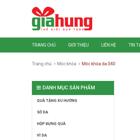
TRANG CHỦ
GIỚI THIỆU
LIÊN HỆ
TIN 
Trang chủ
Móc khóa
Móc khóa da 040
DANH MỤC SẢN PHẨM
QUÀ TẶNG XU HƯỚNG
SỔ DA
HỘP ĐỰNG QUÀ
VÍ DA